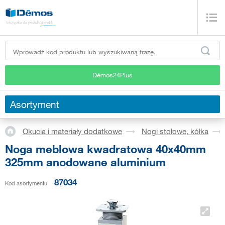
Démos24Plus
Asortyment
Okucia i materiały dodatkowe
Nogi stołowe, kółka
Noga meblowa kwadratowa 40x40mm
325mm anodowane aluminium
87034
Kod asortymentu