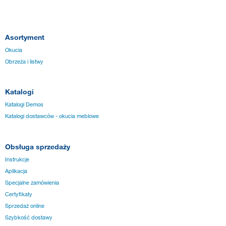
Asortyment
Okucia
Obrzeża i listwy
Katalogi
Katalogi Demos
Katalogi dostawców - okucia meblowe
Obsługa sprzedaży
Instrukcje
Aplikacja
Specjalne zamówienia
Certyfikaty
Sprzedaż online
Szybkość dostawy