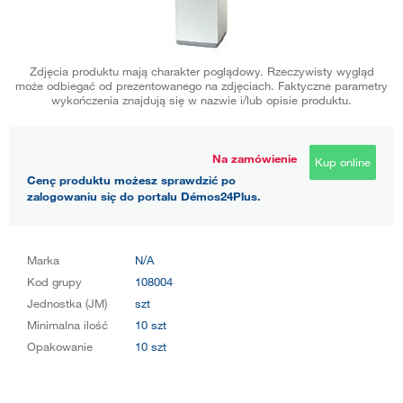
Zdjęcia produktu mają charakter poglądowy. Rzeczywisty wygląd
może odbiegać od prezentowanego na zdjęciach. Faktyczne parametry
wykończenia znajdują się w nazwie i/lub opisie produktu.
Na zamówienie
Kup online
Cenę produktu możesz sprawdzić po
zalogowaniu się do portalu Démos24Plus.
Marka
N/A
Kod grupy
108004
Jednostka (JM)
szt
Minimalna ilość
10 szt
Opakowanie
10 szt