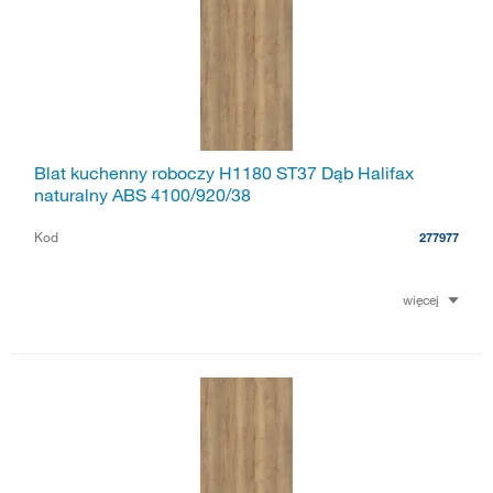
Blat kuchenny roboczy H1180 ST37 Dąb Halifax
naturalny ABS 4100/920/38
Kod
277977
więcej