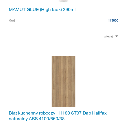
MAMUT GLUE (High tack) 290ml
Kod
113030
więcej
Blat kuchenny roboczy H1180 ST37 Dąb Halifax
naturalny ABS 4100/650/38