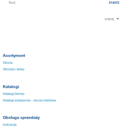
Kod
514472
więcej
Asortyment
Okucia
Obrzeża i listwy
Katalogi
Katalogi Demos
Katalogi dostawców - okucia meblowe
Obsługa sprzedaży
Instrukcje