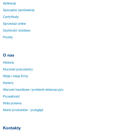
Aplikacja
Specjalne zamówienia
Certyfikaty
Sprzedaż online
Szybkość dostawy
Punkty
O nas
Historia
Kluczowi pracownicy
Wizja i misja firmy
Kariera
Warunki handlowe i protokół reklamacyjny
Prywatność
Nota prawna
Marki produktów - przegląd
Kontakty