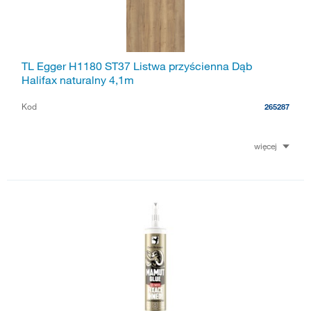
TL Egger H1180 ST37 Listwa przyścienna Dąb
Halifax naturalny 4,1m
Kod
265287
więcej