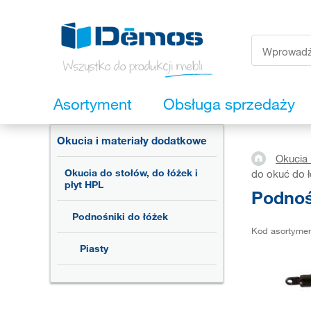
Asortyment
Obsługa sprzedaży
Okucia i materiały dodatkowe
Okucia 
Okucia do stołów, do łóżek i
do okuć do 
płyt HPL
Podnoś
Podnośniki do łóżek
Kod asortyme
Piasty