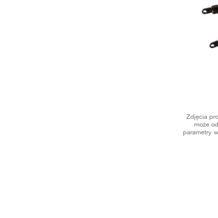
Zdjęcia pr
może od
parametry w