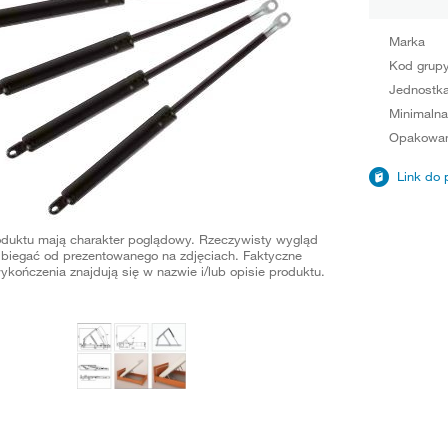
Marka
Kod grup
Jednostka
Minimalna
Opakowan
Link do 
oduktu mają charakter poglądowy. Rzeczywisty wygląd
biegać od prezentowanego na zdjęciach. Faktyczne
ykończenia znajdują się w nazwie i/lub opisie produktu.