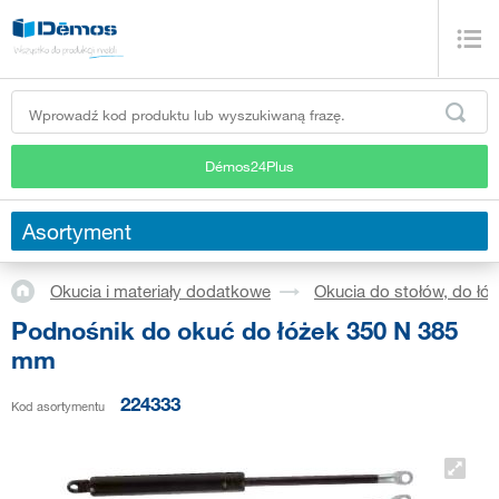
Démos24Plus
Asortyment
Okucia i materiały dodatkowe
Okucia do stołów, do łóż
Podnośnik do okuć do łóżek 350 N 385
mm
224333
Kod asortymentu