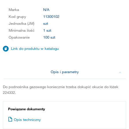
Marka
N/A
Kod grupy
11300102
Jednostka (JM)
szt
Minimalna ilość
1 szt
Opakowanie
100 szt
Link do produktu w katalogu
Opis i parametry
Do podnośnika gazowego koniecznie trzeba dokupić okucie do łóżek
224332.
Powiązane dokumenty
Opis techniczny