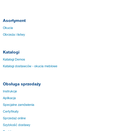
Asortyment
Okucia
Obrzeża i listwy
Katalogi
Katalogi Demos
Katalogi dostawców - okucia meblowe
Obsługa sprzedaży
Instrukcje
Aplikacja
Specjalne zamówienia
Certyfikaty
Sprzedaż online
Szybkość dostawy