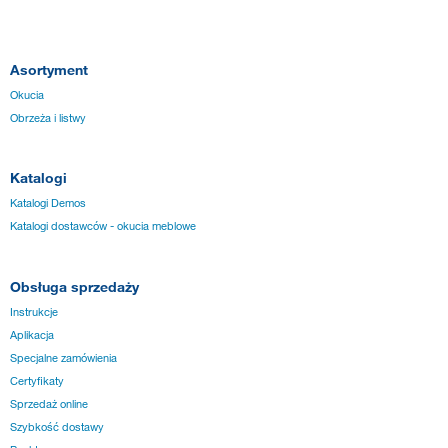
Asortyment
Okucia
Obrzeża i listwy
Katalogi
Katalogi Demos
Katalogi dostawców - okucia meblowe
Obsługa sprzedaży
Instrukcje
Aplikacja
Specjalne zamówienia
Certyfikaty
Sprzedaż online
Szybkość dostawy