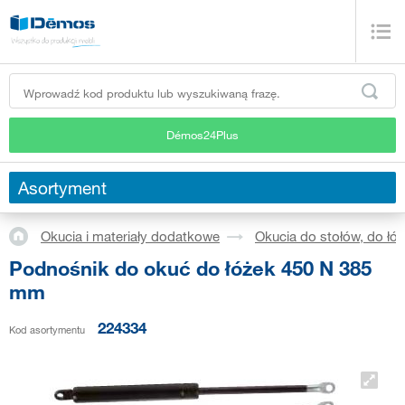
Démos24Plus
Asortyment
Okucia i materiały dodatkowe
Okucia do stołów, do łóż
Podnośnik do okuć do łóżek 450 N 385
mm
224334
Kod asortymentu