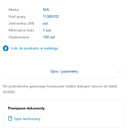
Marka
N/A
Kod grupy
11300102
Jednostka (JM)
szt
Minimalna ilość
1 szt
Opakowanie
100 szt
Link do produktu w katalogu
Opis i parametry
Do podnośnika gazowego koniecznie trzeba dokupić okucie do łóżek
224332.
Powiązane dokumenty
Opis techniczny