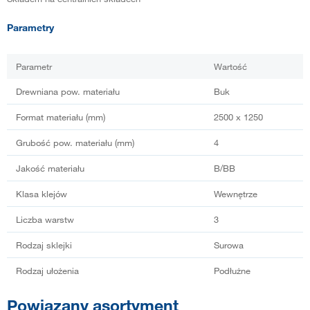
Parametry
Parametr
Wartość
Drewniana pow. materiału
Buk
Format materiału (mm)
2500 x 1250
Grubość pow. materiału (mm)
4
Jakość materiału
B/BB
Klasa klejów
Wewnętrze
Liczba warstw
3
Rodzaj sklejki
Surowa
Rodzaj ułożenia
Podłużne
Powiązany asortyment