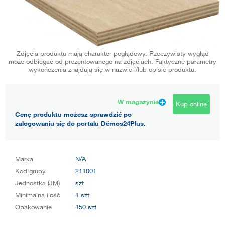
Zdjęcia produktu mają charakter poglądowy. Rzeczywisty wygląd
może odbiegać od prezentowanego na zdjęciach. Faktyczne parametry
wykończenia znajdują się w nazwie i/lub opisie produktu.
W magazynie
Kup online
Cenę produktu możesz sprawdzić po
zalogowaniu się do portalu Démos24Plus.
Marka
N/A
Kod grupy
211001
Jednostka (JM)
szt
Minimalna ilość
1 szt
Opakowanie
150 szt