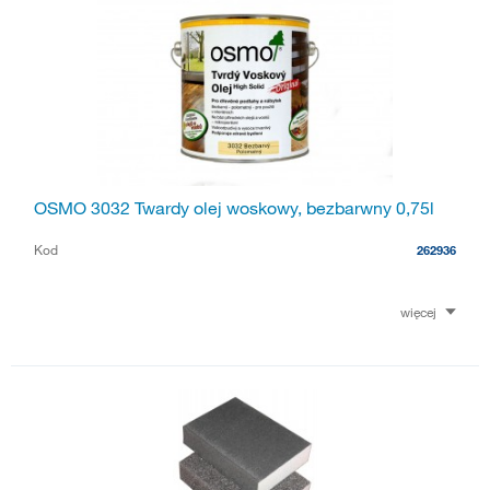
OSMO 3032 Twardy olej woskowy, bezbarwny 0,75l
Kod
262936
więcej