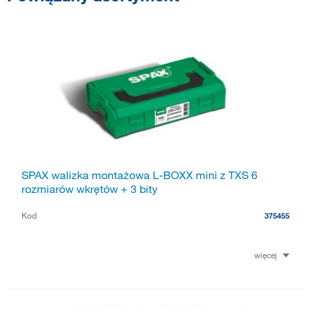
SPAX walizka montażowa L-BOXX mini z TXS 6
rozmiarów wkrętów + 3 bity
Kod
375455
więcej