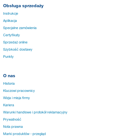
Obsługa sprzedaży
Instrukcje
Aplikacja
Specjalne zamówienia
Certyfikaty
Sprzedaż online
Szybkość dostawy
Punkty
O nas
Historia
Kluczowi pracownicy
Wizja i misja firmy
Kariera
Warunki handlowe i protokół reklamacyjny
Prywatność
Nota prawna
Marki produktów - przegląd