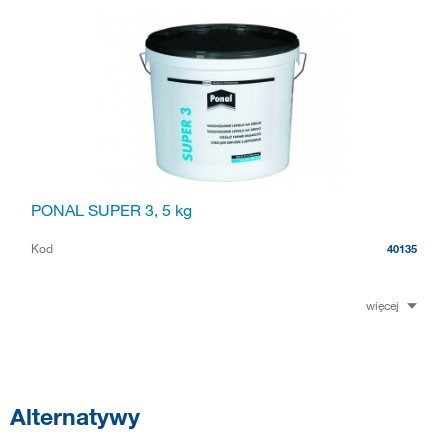
PONAL SUPER 3, 5 kg
Kod
40135
więcej
Alternatywy