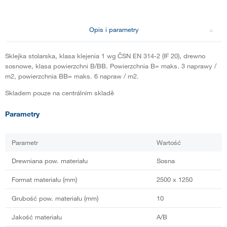
Opis i parametry
Sklejka stolarska, klasa klejenia 1 wg ČSN EN 314-2 (IF 20), drewno
sosnowe, klasa powierzchni B/BB. Powierzchnia B= maks. 3 naprawy /
m2, powierzchnia BB= maks. 6 napraw / m2.
Skladem pouze na centrálním skladě
Parametry
Parametr
Wartość
Drewniana pow. materiału
Sosna
Format materiału (mm)
2500 x 1250
Grubość pow. materiału (mm)
10
Jakość materiału
A/B