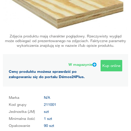
Zdjęcia produktu mają charakter poglądowy. Rzeczywisty wygląd
może odbiegać od prezentowanego na zdjęciach. Faktyczne parametry
wykończenia znajdują się w nazwie i/lub opisie produktu.
W magazynie
Kup online
Cenę produktu możesz sprawdzić po
zalogowaniu się do portalu Démos24Plus.
Marka
N/A
Kod grupy
211001
Jednostka (JM)
szt
Minimalna ilość
1 szt
Opakowanie
90 szt