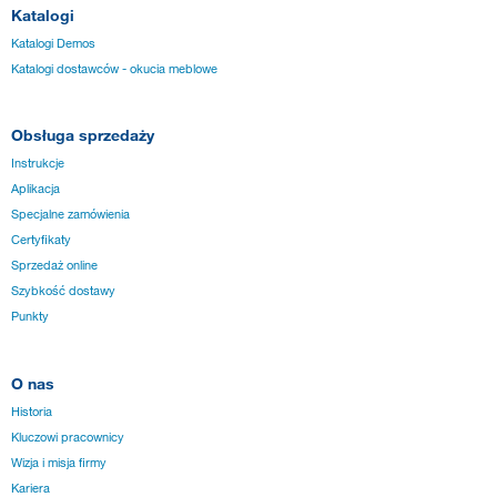
Katalogi
Katalogi Demos
Katalogi dostawców - okucia meblowe
Obsługa sprzedaży
Instrukcje
Aplikacja
Specjalne zamówienia
Certyfikaty
Sprzedaż online
Szybkość dostawy
Punkty
O nas
Historia
Kluczowi pracownicy
Wizja i misja firmy
Kariera