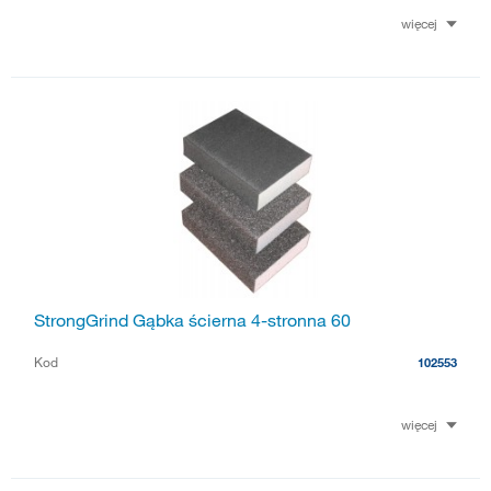
więcej
StrongGrind Gąbka ścierna 4-stronna 60
Kod
102553
więcej