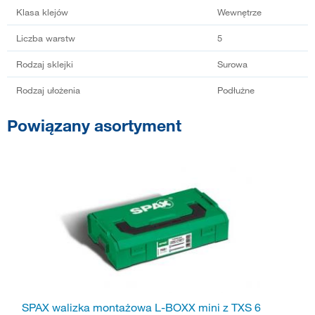
Klasa klejów
Wewnętrze
Liczba warstw
5
Rodzaj sklejki
Surowa
Rodzaj ułożenia
Podłużne
Powiązany asortyment
SPAX walizka montażowa L-BOXX mini z TXS 6