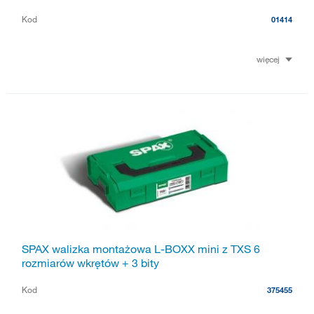
Kod
01414
więcej
SPAX walizka montażowa L-BOXX mini z TXS 6
rozmiarów wkrętów + 3 bity
Kod
375455