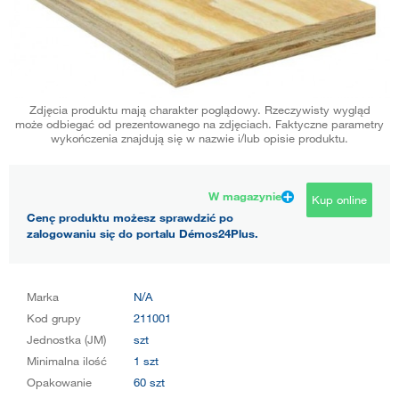
Zdjęcia produktu mają charakter poglądowy. Rzeczywisty wygląd
może odbiegać od prezentowanego na zdjęciach. Faktyczne parametry
wykończenia znajdują się w nazwie i/lub opisie produktu.
W magazynie
Kup online
Cenę produktu możesz sprawdzić po
zalogowaniu się do portalu Démos24Plus.
Marka
N/A
Kod grupy
211001
Jednostka (JM)
szt
Minimalna ilość
1 szt
Opakowanie
60 szt