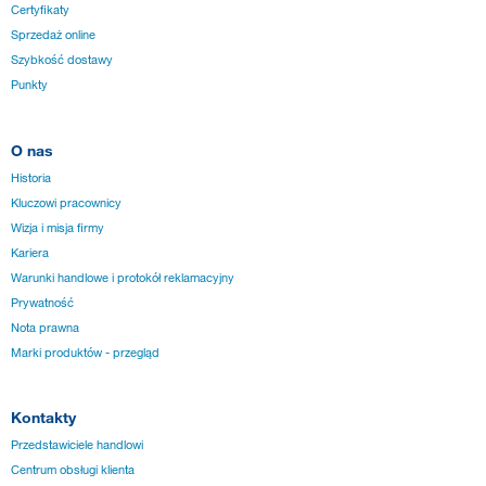
Certyfikaty
Sprzedaż online
Szybkość dostawy
Punkty
O nas
Historia
Kluczowi pracownicy
Wizja i misja firmy
Kariera
Warunki handlowe i protokół reklamacyjny
Prywatność
Nota prawna
Marki produktów - przegląd
Kontakty
Przedstawiciele handlowi
Centrum obsługi klienta