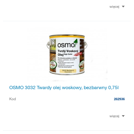
więcej
OSMO 3032 Twardy olej woskowy, bezbarwny 0,75l
Kod
262936
więcej