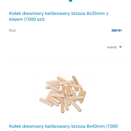
Kołek drewniany kalibrowany brzoza 8x35mm z
klejem (1000 szt)
Kod
396181
więcej
Kołek drewniany kalibrowany brzoza 8x40mm (1000