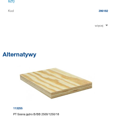
szt)
Kod
396182
więcej
Alternatywy
113255
PT Sosna jądro B/BB 2500/1250/18