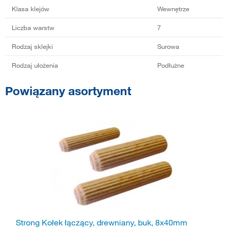
Klasa klejów
Wewnętrze
Liczba warstw
7
Rodzaj sklejki
Surowa
Rodzaj ułożenia
Podłużne
Powiązany asortyment
Strong Kołek łączący, drewniany, buk, 8x40mm