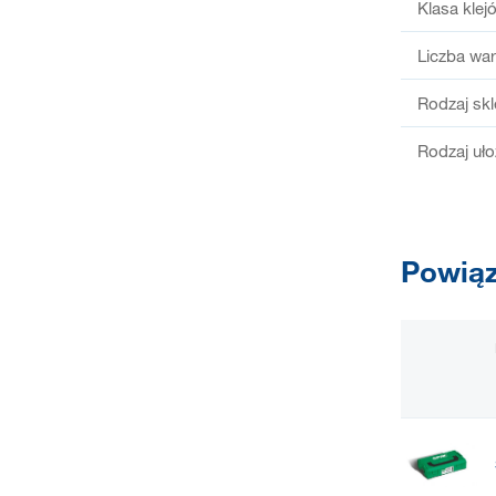
Klasa klej
Liczba wa
Rodzaj skl
Rodzaj uło
Powiąz