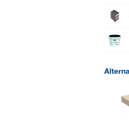
Altern