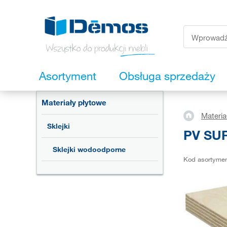
Asortyment
Obsługa sprzedaży
Materiały płytowe
Materia
Sklejki
PV SUR
Sklejki wodoodporne
Kod asortyme