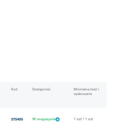
Kod
Dostępność
Minimalna ilość /
opakowanie
W magazynie
1 szt / 1 szt
375455