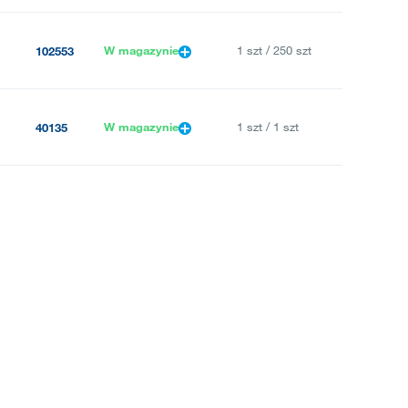
W magazynie
1 szt / 250 szt
102553
W magazynie
1 szt / 1 szt
40135