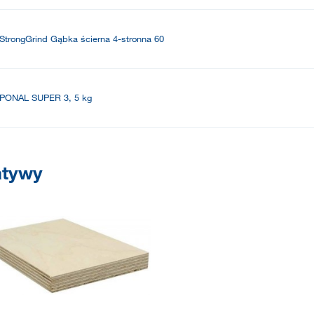
StrongGrind Gąbka ścierna 4-stronna 60
PONAL SUPER 3, 5 kg
atywy