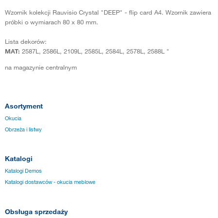
Wzornik kolekcji Rauvisio Crystal "DEEP" - flip card A4. Wzornik zawiera
próbki o wymiarach 80 x 80 mm.
Lista dekorów:
MAT:
2587L, 2586L, 2109L, 2585L, 2584L, 2578L, 2588L "
na magazynie centralnym
Asortyment
Okucia
Obrzeża i listwy
Katalogi
Katalogi Demos
Katalogi dostawców - okucia meblowe
Obsługa sprzedaży