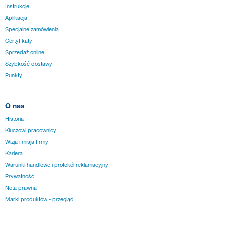
Instrukcje
Aplikacja
Specjalne zamówienia
Certyfikaty
Sprzedaż online
Szybkość dostawy
Punkty
O nas
Historia
Kluczowi pracownicy
Wizja i misja firmy
Kariera
Warunki handlowe i protokół reklamacyjny
Prywatność
Nota prawna
Marki produktów - przegląd