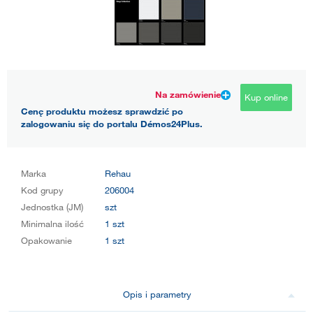
Na zamówienie
Kup online
Cenę produktu możesz sprawdzić po
zalogowaniu się do portalu Démos24Plus.
Marka
Rehau
Kod grupy
206004
Jednostka (JM)
szt
Minimalna ilość
1 szt
Opakowanie
1 szt
Opis i parametry