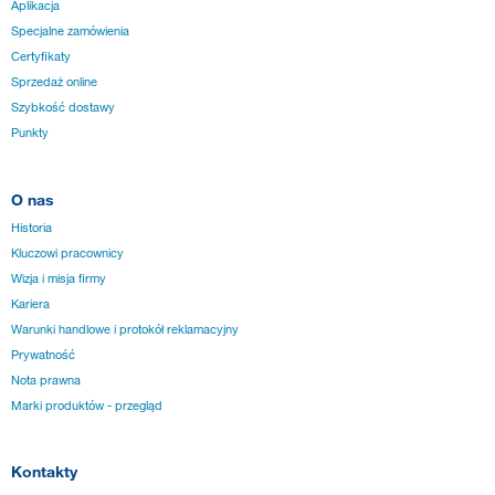
Aplikacja
Specjalne zamówienia
Certyfikaty
Sprzedaż online
Szybkość dostawy
Punkty
O nas
Historia
Kluczowi pracownicy
Wizja i misja firmy
Kariera
Warunki handlowe i protokół reklamacyjny
Prywatność
Nota prawna
Marki produktów - przegląd
Kontakty