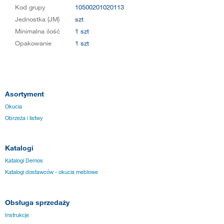
Kod grupy
10500201020113
Jednostka (JM)
szt
Minimalna ilość
1 szt
Opakowanie
1 szt
Asortyment
Okucia
Obrzeża i listwy
Katalogi
Katalogi Demos
Katalogi dostawców - okucia meblowe
Obsługa sprzedaży
Instrukcje