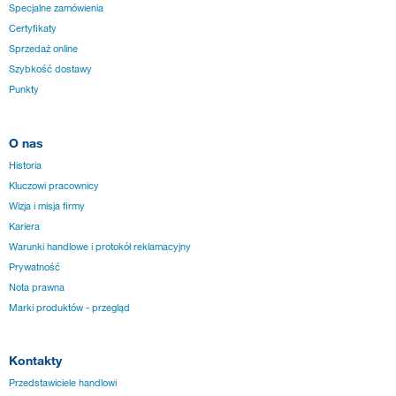
Specjalne zamówienia
Certyfikaty
Sprzedaż online
Szybkość dostawy
Punkty
O nas
Historia
Kluczowi pracownicy
Wizja i misja firmy
Kariera
Warunki handlowe i protokół reklamacyjny
Prywatność
Nota prawna
Marki produktów - przegląd
Kontakty
Przedstawiciele handlowi