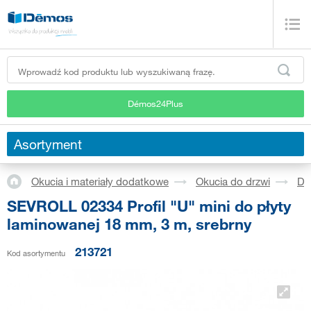
Démos24Plus
Asortyment
Okucia i materiały dodatkowe
Okucia do drzwi
Dr
SEVROLL 02334 Profil "U" mini do płyty
laminowanej 18 mm, 3 m, srebrny
213721
Kod asortymentu