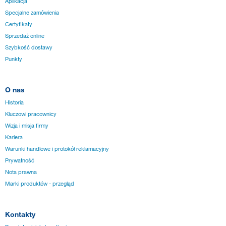
Aplikacja
Specjalne zamówienia
Certyfikaty
Sprzedaż online
Szybkość dostawy
Punkty
O nas
Historia
Kluczowi pracownicy
Wizja i misja firmy
Kariera
Warunki handlowe i protokół reklamacyjny
Prywatność
Nota prawna
Marki produktów - przegląd
Kontakty