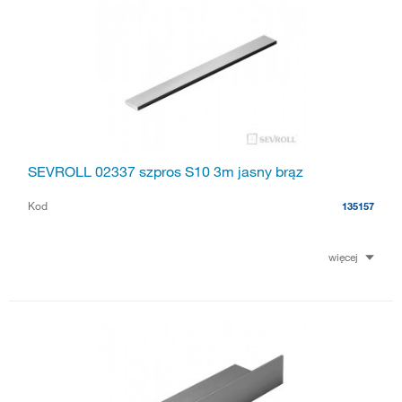
SEVROLL 02337 szpros S10 3m jasny brąz
Kod
135157
więcej