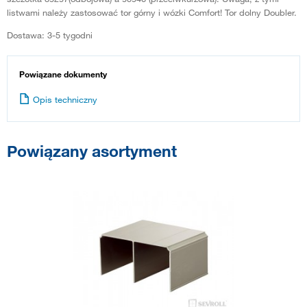
listwami należy zastosować tor górny i wózki Comfort! Tor dolny Doubler.
Dostawa: 3-5 tygodni
Powiązane dokumenty
Opis techniczny
Powiązany asortyment