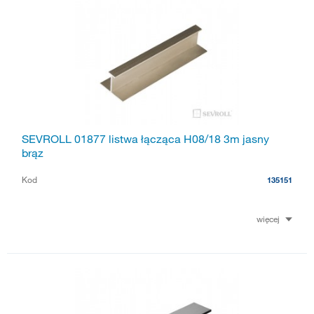
SEVROLL 01877 listwa łącząca H08/18 3m jasny
brąz
Kod
135151
więcej