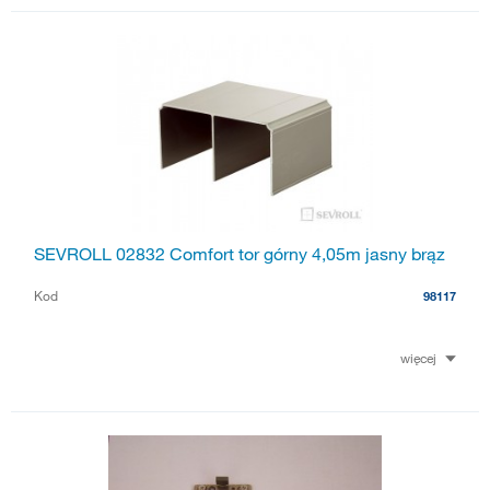
SEVROLL 02832 Comfort tor górny 4,05m jasny brąz
Kod
98117
więcej