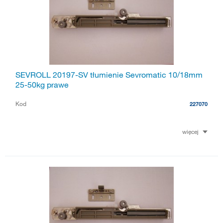
SEVROLL 20197-SV tłumienie Sevromatic 10/18mm
25-50kg prawe
Kod
227070
więcej