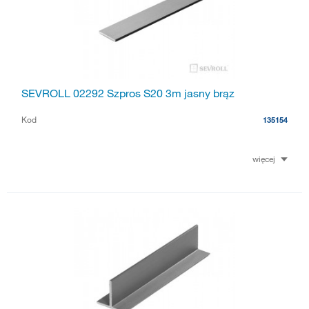
SEVROLL 02292 Szpros S20 3m jasny brąz
Kod
135154
więcej