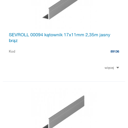
SEVROLL 00094 kątownik 17x11mm 2,35m jasny
brąz
Kod
89136
więcej