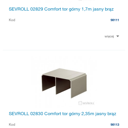
SEVROLL 02829 Comfort tor górny 1,7m jasny brąz
Kod
98111
więcej
SEVROLL 02830 Comfort tor górny 2,35m jasny brąz
Kod
98113