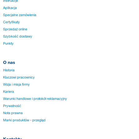
Instrukcje
Aplikacja
Specjalne zamówienia
Certyfikaty
Sprzedaż online
Szybkość dostawy
Punkty
O nas
Historia
Kluczowi pracownicy
Wizja i misja firmy
Kariera
Warunki handlowe i protokół reklamacyjny
Prywatność
Nota prawna
Marki produktów - przegląd
Kontakty