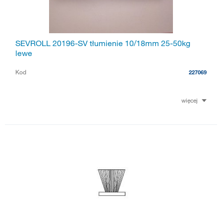
SEVROLL 20196-SV tłumienie 10/18mm 25-50kg
lewe
Kod
227069
więcej