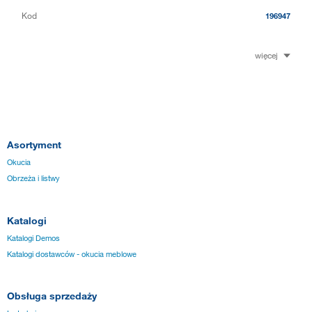
Kod
196947
więcej
Asortyment
Okucia
Obrzeża i listwy
Katalogi
Katalogi Demos
Katalogi dostawców - okucia meblowe
Obsługa sprzedaży