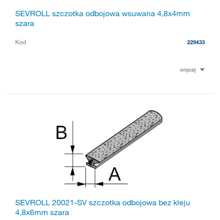
SEVROLL szczotka odbojowa wsuwana 4,8x4mm
szara
Kod
229433
więcej
SEVROLL 20021-SV szczotka odbojowa bez kleju
4,8x6mm szara