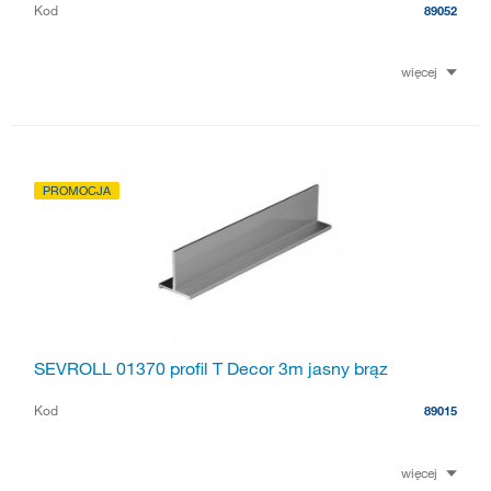
Kod
89052
więcej
PROMOCJA
SEVROLL 01370 profil T Decor 3m jasny brąz
Kod
89015
więcej