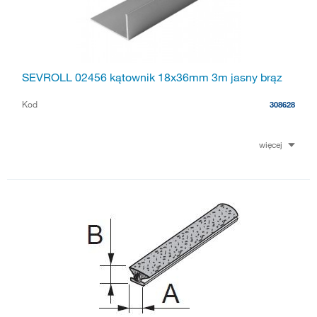
SEVROLL 02456 kątownik 18x36mm 3m jasny brąz
Kod
308628
więcej