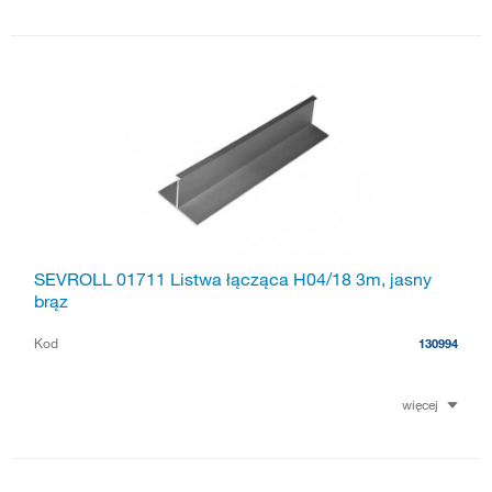
SEVROLL 01711 Listwa łącząca H04/18 3m, jasny
brąz
Kod
130994
więcej