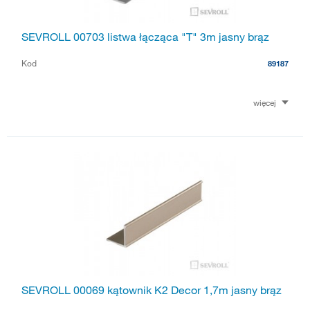
SEVROLL 00703 listwa łącząca "T" 3m jasny brąz
Kod
89187
więcej
SEVROLL 00069 kątownik K2 Decor 1,7m jasny brąz