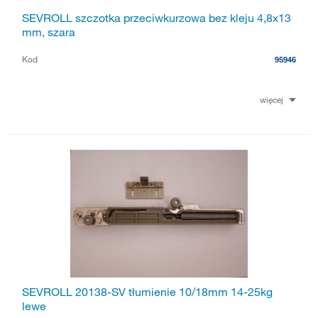
SEVROLL szczotka przeciwkurzowa bez kleju 4,8x13
mm, szara
Kod
95946
więcej
SEVROLL 20138-SV tłumienie 10/18mm 14-25kg
lewe