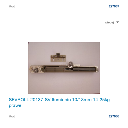
Kod
227067
więcej
SEVROLL 20137-SV tłumienie 10/18mm 14-25kg
prawe
Kod
227068