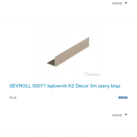
więcej
SEVROLL 00071 kątownik K2 Decor 3m jasny brąz
Kod
89058
więcej