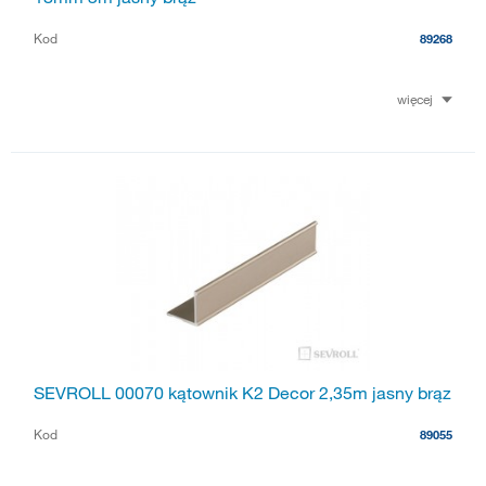
Kod
89268
więcej
SEVROLL 00070 kątownik K2 Decor 2,35m jasny brąz
Kod
89055