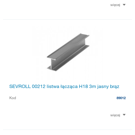
więcej
SEVROLL 00212 listwa łącząca H18 3m jasny brąz
Kod
89012
więcej