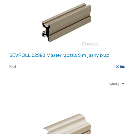
SEVROLL 02380 Master rączka 3 m jasny brąz
Kod
100106
więcej