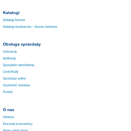
Katalogi
Katalogi Demos
Katalogi dostawców - okucia meblowe
Obsługa sprzedaży
Instrukcje
Aplikacja
Specjalne zamówienia
Certyfikaty
Sprzedaż online
Szybkość dostawy
Punkty
O nas
Historia
Kluczowi pracownicy
Wizja i misja firmy