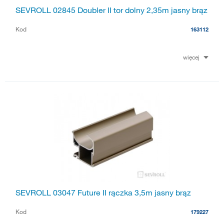
SEVROLL 02845 Doubler II tor dolny 2,35m jasny brąz
Kod
163112
więcej
SEVROLL 03047 Future II rączka 3,5m jasny brąz
Kod
179227