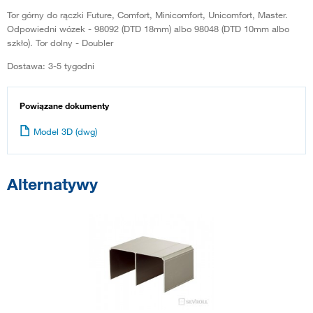
Tor górny do rączki Future, Comfort, Minicomfort, Unicomfort, Master.
Odpowiedni wózek - 98092 (DTD 18mm) albo 98048 (DTD 10mm albo
szkło). Tor dolny - Doubler
Dostawa: 3-5 tygodni
Powiązane dokumenty
Model 3D (dwg)
Alternatywy