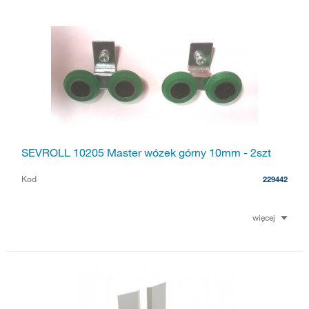
SEVROLL 10205 Master wózek górny 10mm - 2szt
Kod
229442
więcej