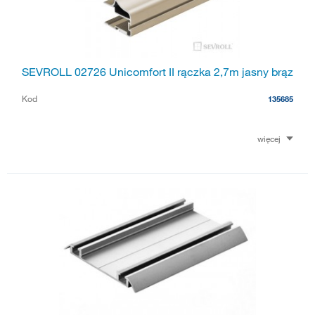
SEVROLL 02726 Unicomfort II rączka 2,7m jasny brąz
Kod
135685
więcej