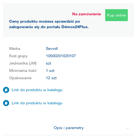
Na zamówienie
Kup online
Cenę produktu możesz sprawdzić po
zalogowaniu się do portalu Démos24Plus.
Marka
Sevroll
Kod grupy
10500201020107
Jednostka (JM)
szt
Minimalna ilość
1 szt
Opakowanie
12 szt
Link do produktu w katalogu
Link do produktu w katalogu
Opis i parametry