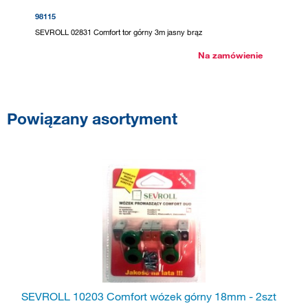
98115
SEVROLL 02831 Comfort tor górny 3m jasny brąz
Na zamówienie
Powiązany asortyment
SEVROLL 10203 Comfort wózek górny 18mm - 2szt