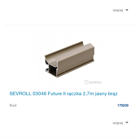
więcej
SEVROLL 03046 Future II rączka 2,7m jasny brąz
Kod
179230
więcej