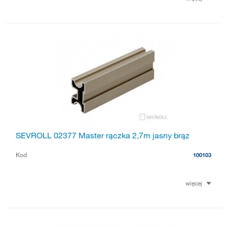
SEVROLL 02377 Master rączka 2,7m jasny brąz
Kod
100103
więcej