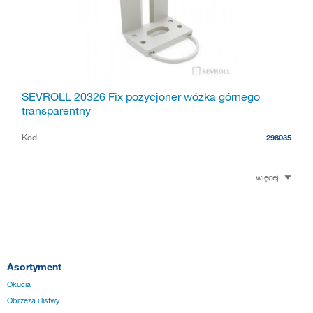
SEVROLL 20326 Fix pozycjoner wózka górnego
transparentny
Kod
298035
więcej
Asortyment
Okucia
Obrzeża i listwy