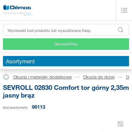
Démos24Plus
Asortyment
Okucia i materiały dodatkowe
Okucia do drzwi
Dr
SEVROLL 02830 Comfort tor górny 2,35m
jasny brąz
98113
Kod asortymentu