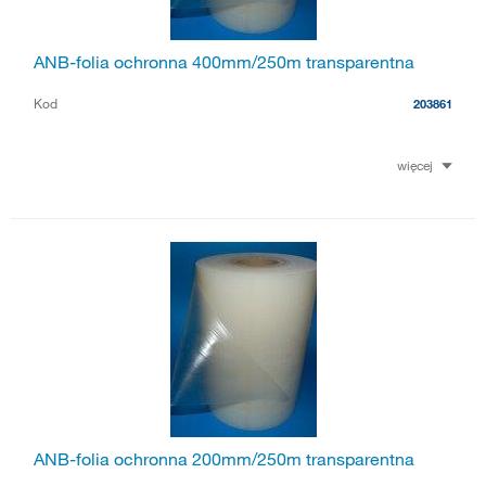
ANB-folia ochronna 400mm/250m transparentna
Kod
203861
więcej
ANB-folia ochronna 200mm/250m transparentna