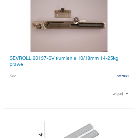
SEVROLL 20137-SV tłumienie 10/18mm 14-25kg
prawe
Kod
227068
więcej