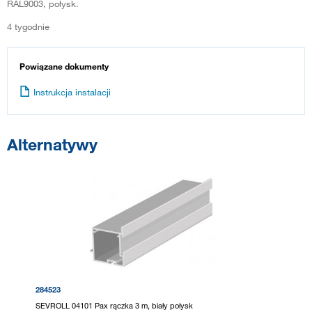
RAL9003, połysk.
4 tygodnie
Powiązane dokumenty
Instrukcja instalacji
Alternatywy
284523
SEVROLL 04101 Pax rączka 3 m, biały połysk