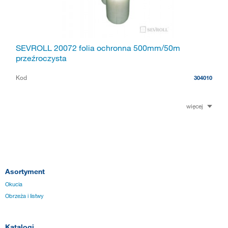
SEVROLL 20072 folia ochronna 500mm/50m
przeźroczysta
Kod
304010
więcej
Asortyment
Okucia
Obrzeża i listwy
Katalogi