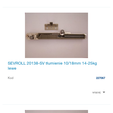
SEVROLL 20138-SV tłumienie 10/18mm 14-25kg
lewe
Kod
227067
więcej