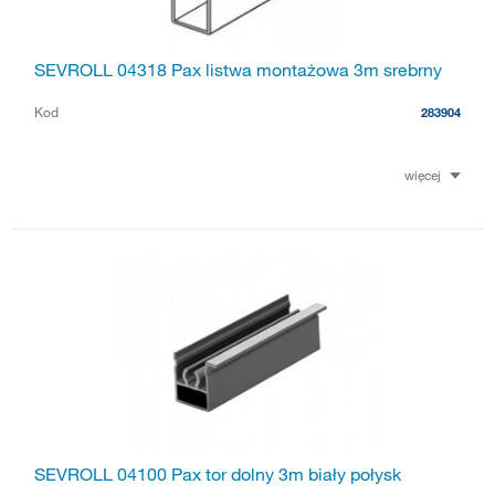
SEVROLL 04318 Pax listwa montażowa 3m srebrny
Kod
283904
więcej
SEVROLL 04100 Pax tor dolny 3m biały połysk