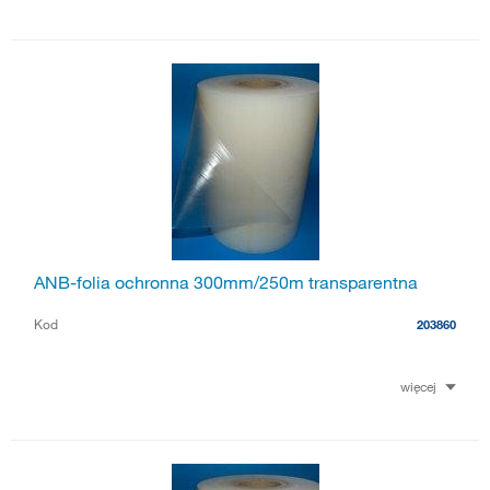
ANB-folia ochronna 300mm/250m transparentna
Kod
203860
więcej