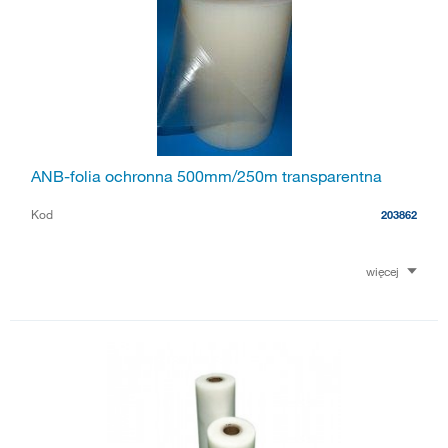
ANB-folia ochronna 500mm/250m transparentna
Kod
203862
więcej