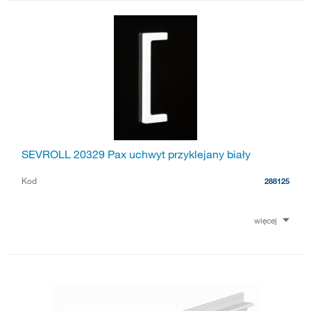
SEVROLL 20329 Pax uchwyt przyklejany biały
Kod
288125
więcej