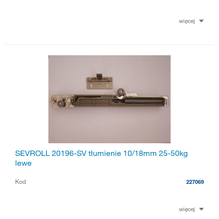
więcej
SEVROLL 20196-SV tłumienie 10/18mm 25-50kg
lewe
Kod
227069
więcej