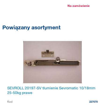
Na zamówienie
Powiązany asortyment
SEVROLL 20197-SV tłumienie Sevromatic 10/18mm
25-50kg prawe
Kod
227070