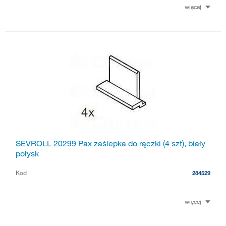
więcej
SEVROLL 20299 Pax zaślepka do rączki (4 szt), biały
połysk
Kod
284529
więcej