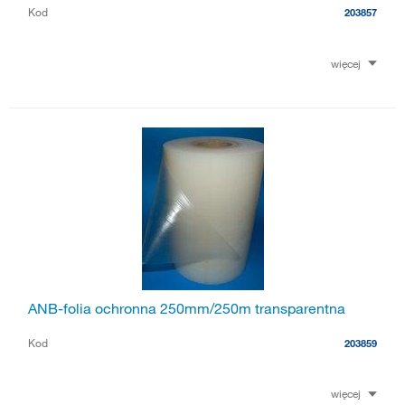
Kod
203857
więcej
ANB-folia ochronna 250mm/250m transparentna
Kod
203859
więcej