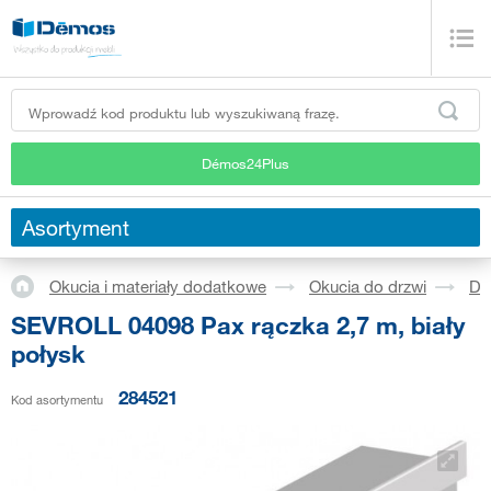
Démos24Plus
Asortyment
Okucia i materiały dodatkowe
Okucia do drzwi
Dr
SEVROLL 04098 Pax rączka 2,7 m, biały
połysk
284521
Kod asortymentu