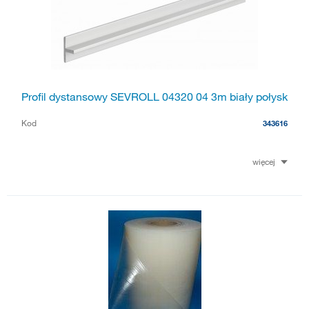
Profil dystansowy SEVROLL 04320 04 3m biały połysk
Kod
343616
więcej