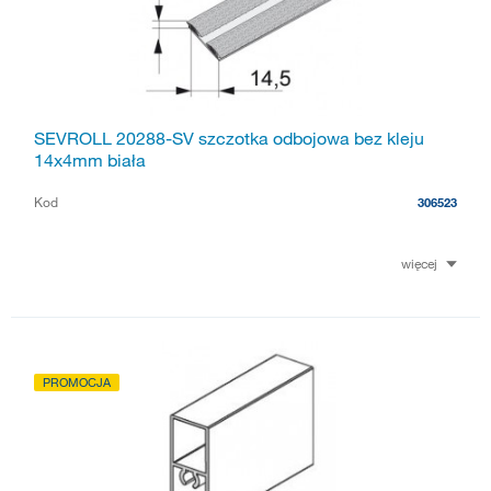
SEVROLL 20288-SV szczotka odbojowa bez kleju
14x4mm biała
Kod
306523
więcej
PROMOCJA