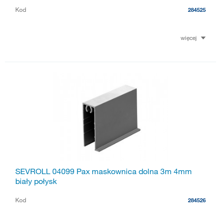
Kod
284525
więcej
SEVROLL 04099 Pax maskownica dolna 3m 4mm
biały połysk
Kod
284526