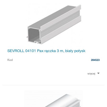
SEVROLL 04101 Pax rączka 3 m, biały połysk
Kod
284523
więcej