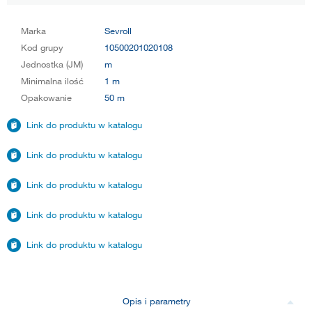
Marka
Sevroll
Kod grupy
10500201020108
Jednostka (JM)
m
Minimalna ilość
1 m
Opakowanie
50 m
Link do produktu w katalogu
Link do produktu w katalogu
Link do produktu w katalogu
Link do produktu w katalogu
Link do produktu w katalogu
Opis i parametry