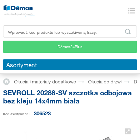
Démos24Plus
Asortyment
Okucia i materiały dodatkowe
Okucia do drzwi
Dr
SEVROLL 20288-SV szczotka odbojowa
bez kleju 14x4mm biała
306523
Kod asortymentu