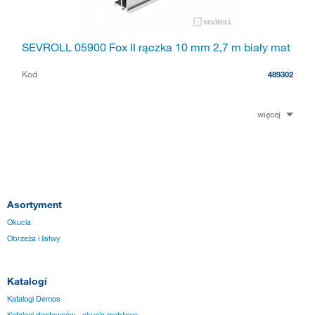
SEVROLL 05900 Fox II rączka 10 mm 2,7 m biały mat
Kod
489302
więcej
Asortyment
Okucia
Obrzeża i listwy
Katalogi
Katalogi Demos
Katalogi dostawców - okucia meblowe