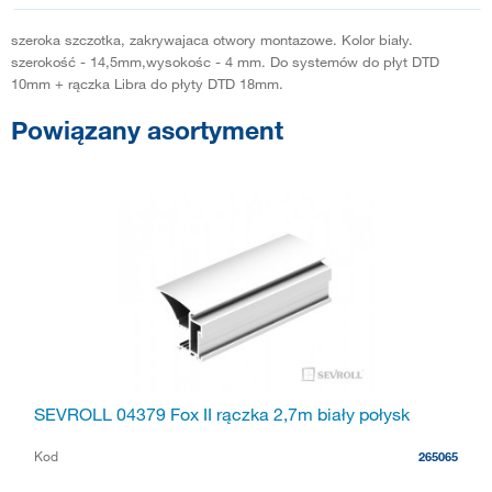
szeroka szczotka, zakrywajaca otwory montazowe. Kolor biały.
szerokość - 14,5mm,wysokośc - 4 mm. Do systemów do płyt DTD
10mm + rączka Libra do płyty DTD 18mm.
Powiązany asortyment
SEVROLL 04379 Fox II rączka 2,7m biały połysk
Kod
265065