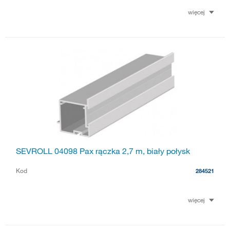
więcej
SEVROLL 04098 Pax rączka 2,7 m, biały połysk
Kod
284521
więcej