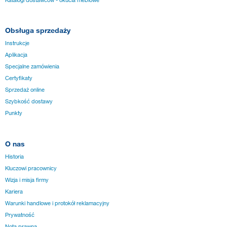
Obsługa sprzedaży
Instrukcje
Aplikacja
Specjalne zamówienia
Certyfikaty
Sprzedaż online
Szybkość dostawy
Punkty
O nas
Historia
Kluczowi pracownicy
Wizja i misja firmy
Kariera
Warunki handlowe i protokół reklamacyjny
Prywatność
Nota prawna