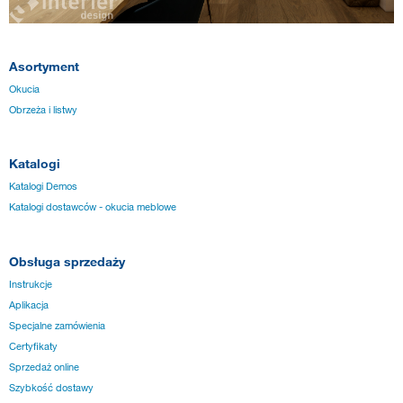
Asortyment
Okucia
Obrzeża i listwy
Katalogi
Katalogi Demos
Katalogi dostawców - okucia meblowe
Obsługa sprzedaży
Instrukcje
Aplikacja
Specjalne zamówienia
Certyfikaty
Sprzedaż online
Szybkość dostawy