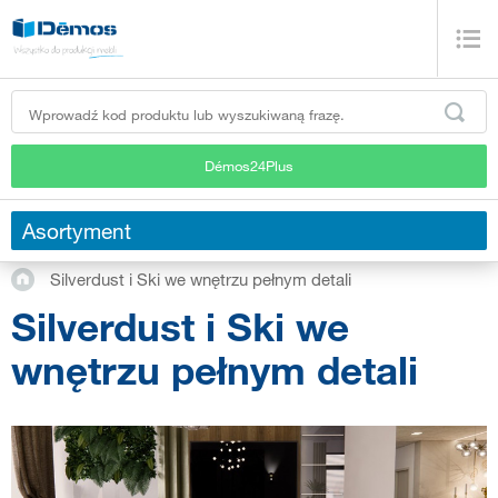
Démos24Plus
Asortyment
Silverdust i Ski we wnętrzu pełnym detali
Silverdust i Ski we
wnętrzu pełnym detali