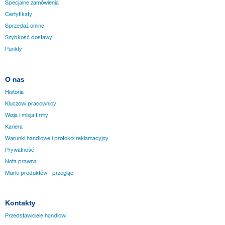
Specjalne zamówienia
Certyfikaty
Sprzedaż online
Szybkość dostawy
Punkty
O nas
Historia
Kluczowi pracownicy
Wizja i misja firmy
Kariera
Warunki handlowe i protokół reklamacyjny
Prywatność
Nota prawna
Marki produktów - przegląd
Kontakty
Przedstawiciele handlowi