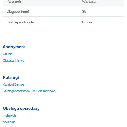
Parametr
Wartość
Długość (mm)
35
Rodzaj materiału
Śruba
Asortyment
Okucia
Obrzeża i listwy
Katalogi
Katalogi Demos
Katalogi dostawców - okucia meblowe
Obsługa sprzedaży
Instrukcje
Aplikacja