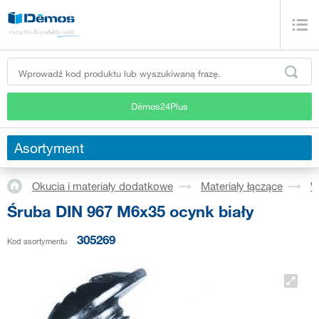
Démos24Plus
Asortyment
Okucia i materiały dodatkowe
Materiały łączące
W
Śruba DIN 967 M6x35 ocynk biały
305269
Kod asortymentu