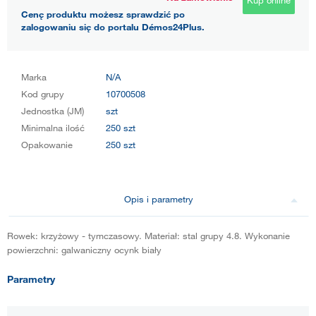
Cenę produktu możesz sprawdzić po
zalogowaniu się do portalu Démos24Plus.
Marka
N/A
Kod grupy
10700508
Jednostka (JM)
szt
Minimalna ilość
250 szt
Opakowanie
250 szt
Opis i parametry
Rowek: krzyżowy - tymczasowy. Materiał: stal grupy 4.8. Wykonanie
powierzchni: galwaniczny ocynk biały
Parametry