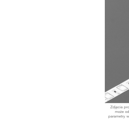
Zdjęcia pr
może od
parametry w