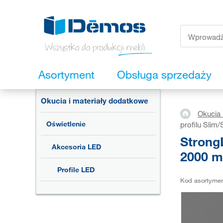
Asortyment
Obsługa sprzedaży
Okucia i materiały dodatkowe
Okucia 
Oświetlenie
profilu Sli
Strong
Akcesoria LED
2000 
Profile LED
Kod asortyme