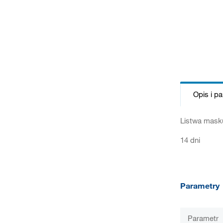
Opis i p
Listwa masku
14 dni
Parametry
Parametr