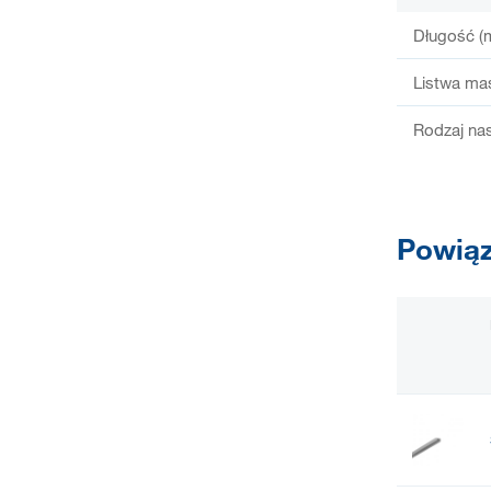
Długość (
Listwa ma
Rodzaj na
Powiąz