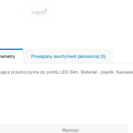
arametry
Powiązany asortyment (akcesoria) (3)
jąca przeźroczysta do profilu LED Slim. Materiał - plastik. Nasuw
Wartość