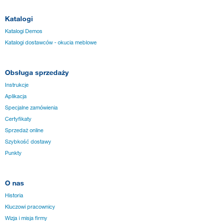
Katalogi
Katalogi Demos
Katalogi dostawców - okucia meblowe
Obsługa sprzedaży
Instrukcje
Aplikacja
Specjalne zamówienia
Certyfikaty
Sprzedaż online
Szybkość dostawy
Punkty
O nas
Historia
Kluczowi pracownicy
Wizja i misja firmy