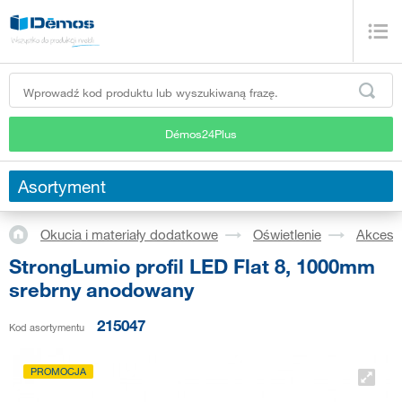
Démos24Plus
Asortyment
Okucia i materiały dodatkowe
Oświetlenie
Akceso
StrongLumio profil LED Flat 8, 1000mm
srebrny anodowany
215047
Kod asortymentu
PROMOCJA