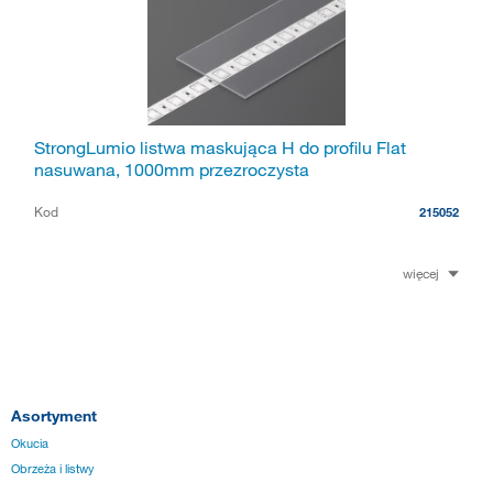
StrongLumio listwa maskująca H do profilu Flat
nasuwana, 1000mm przezroczysta
Kod
215052
więcej
Asortyment
Okucia
Obrzeża i listwy