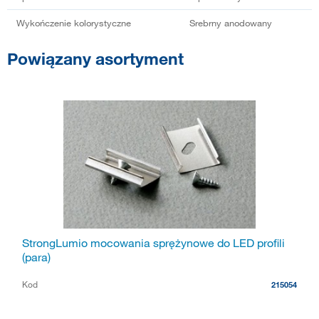
Wykończenie kolorystyczne
Srebrny anodowany
Powiązany asortyment
StrongLumio mocowania sprężynowe do LED profili
(para)
Kod
215054