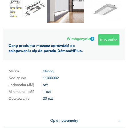
W magazynie
Kup online
Cenę produktu możesz sprawdzić po
zalogowaniu się do portalu Démos24Plus.
Marka
Strong
Kod grupy
11000302
Jednostka (JM)
szt
Minimalna ilość
1 szt
Opakowanie
20 szt
Opis i parametry