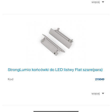
więcej
StrongLumio końcówki do LED listwy Flat szare(para)
Kod
215049
więcej