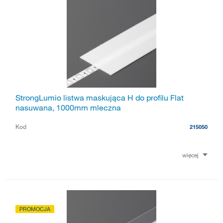
StrongLumio listwa maskująca H do profilu Flat
nasuwana, 1000mm mleczna
Kod
215050
więcej
PROMOCJA