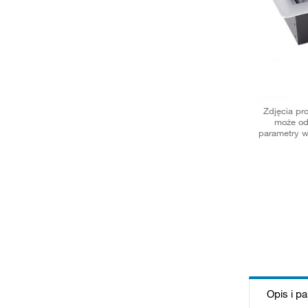
Zdjęcia pr
może od
parametry w
Opis i p