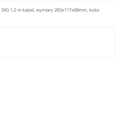
L a SK) 1,2 m kabel, wymiary 263x117x68mm, kolor