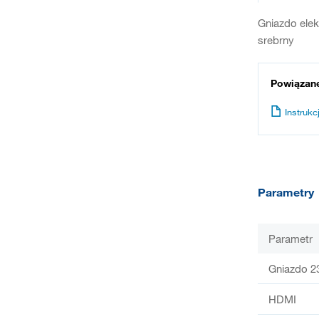
Gniazdo elek
srebrny
Powiązan
Instrukcj
Parametry
Parametr
Gniazdo 2
HDMI