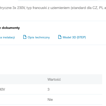
tryczne 3x 230V, typ francuski z uziemieniem (standard dla CZ, P
e dokumenty
a instalacji
Opis techniczny
Model 3D (STEP)
Wartość
30V
3
Nie