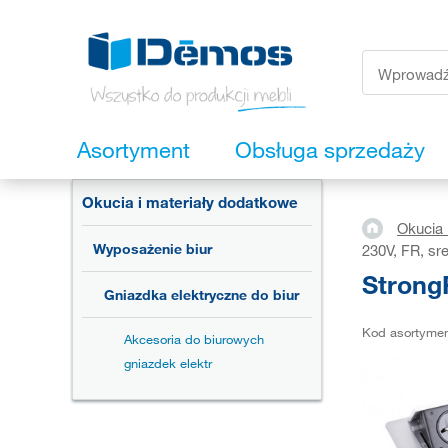
Asortyment
Obsługa sprzedaży
Okucia i materiały dodatkowe
Okucia 
Wyposażenie biur
230V, FR, sr
Strong
Gniazdka elektryczne do biur
Kod asortyme
Akcesoria do biurowych
gniazdek elektr