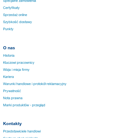
Specjalne zamówienia
Certyfikaty
Sprzedaż online
Szybkość dostawy
Punkty
O nas
Historia
Kluczowi pracownicy
Wizja i misja firmy
Kariera
Warunki handlowe i protokół reklamacyjny
Prywatność
Nota prawna
Marki produktów - przegląd
Kontakty
Przedstawiciele handlowi