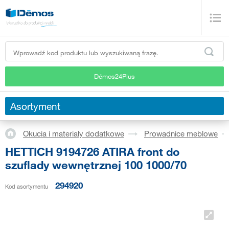
Démos24Plus
Asortyment
Okucia i materiały dodatkowe
Prowadnice meblowe
HETTICH 9194726 ATIRA front do
szuflady wewnętrznej 100 1000/70
294920
Kod asortymentu