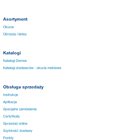
Asortyment
Okucia
Obrzeża i listwy
Katalogi
Katalogi Demos
Katalogi dostawców - okucia meblowe
Obsługa sprzedaży
Instrukcje
Aplikacja
Specjalne zamówienia
Certyfikaty
Sprzedaż online
Szybkość dostawy
Punkty