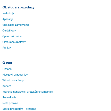
Obsługa sprzedaży
Instrukcje
Aplikacja
Specjalne zamówienia
Certyfikaty
Sprzedaż online
Szybkość dostawy
Punkty
O nas
Historia
Kluczowi pracownicy
Wizja i misja firmy
Kariera
Warunki handlowe i protokół reklamacyjny
Prywatność
Nota prawna
Marki produktów - przegląd