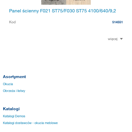
Panel ścienny F021 ST75/F030 ST75 4100/640/9,2
Kod
514551
więcej
Asortyment
Okucia
Obrzeża i listwy
Katalogi
Katalogi Demos
Katalogi dostawców - okucia meblowe