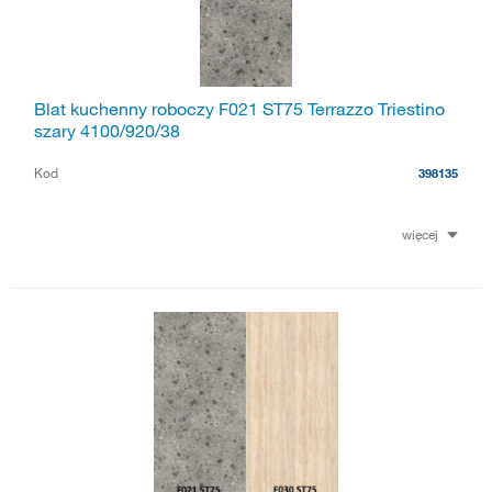
Blat kuchenny roboczy F021 ST75 Terrazzo Triestino
szary 4100/920/38
Kod
398135
więcej