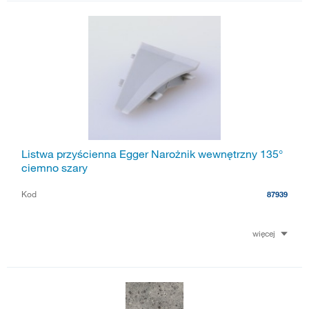
Listwa przyścienna Egger Narożnik wewnętrzny 135°
ciemno szary
Kod
87939
więcej