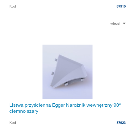
Kod
87910
więcej
Listwa przyścienna Egger Narożnik wewnętrzny 90°
ciemno szary
Kod
87923