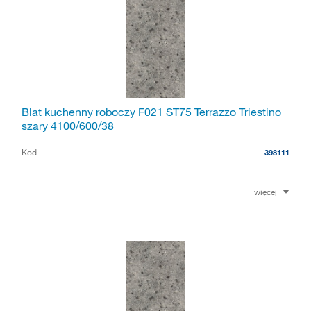
Blat kuchenny roboczy F021 ST75 Terrazzo Triestino
szary 4100/600/38
Kod
398111
więcej