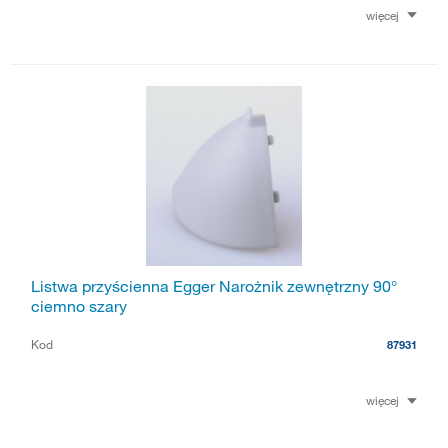
więcej
Listwa przyścienna Egger Narożnik zewnętrzny 90°
ciemno szary
Kod
87931
więcej