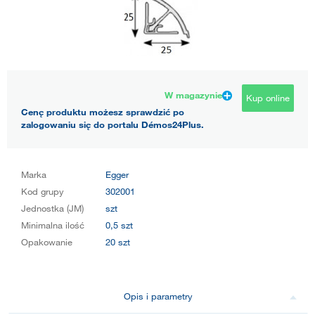
W magazynie
Kup online
Cenę produktu możesz sprawdzić po
zalogowaniu się do portalu Démos24Plus.
Marka
Egger
Kod grupy
302001
Jednostka (JM)
szt
Minimalna ilość
0,5 szt
Opakowanie
20 szt
Opis i parametry