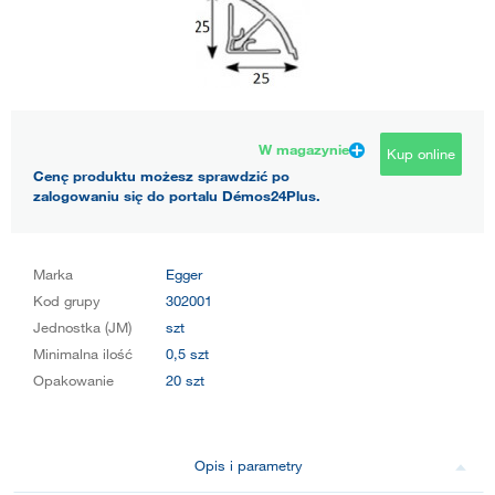
W magazynie
Kup online
Cenę produktu możesz sprawdzić po
zalogowaniu się do portalu Démos24Plus.
Marka
Egger
Kod grupy
302001
Jednostka (JM)
szt
Minimalna ilość
0,5 szt
Opakowanie
20 szt
Opis i parametry