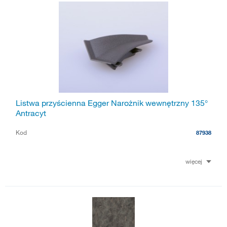
Listwa przyścienna Egger Narożnik wewnętrzny 135°
Antracyt
Kod
87938
więcej