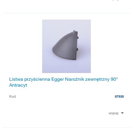
Listwa przyścienna Egger Narożnik zewnętrzny 90°
Antracyt
Kod
87930
więcej