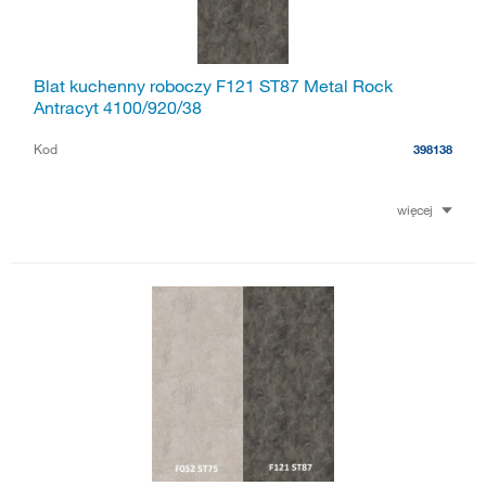
Blat kuchenny roboczy F121 ST87 Metal Rock
Antracyt 4100/920/38
Kod
398138
więcej