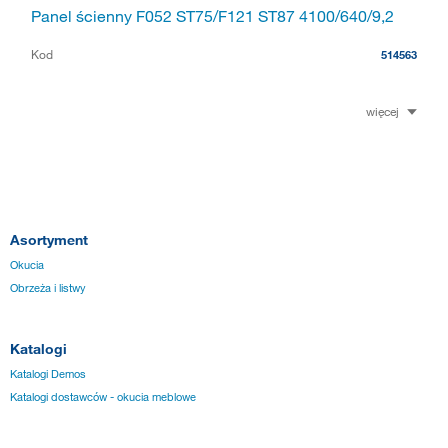
Panel ścienny F052 ST75/F121 ST87 4100/640/9,2
Kod
514563
więcej
Asortyment
Okucia
Obrzeża i listwy
Katalogi
Katalogi Demos
Katalogi dostawców - okucia meblowe