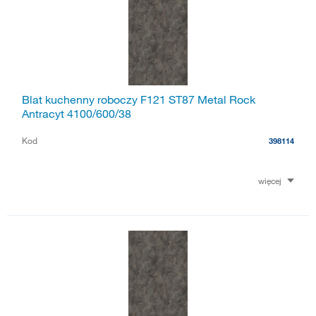
Blat kuchenny roboczy F121 ST87 Metal Rock
Antracyt 4100/600/38
Kod
398114
więcej