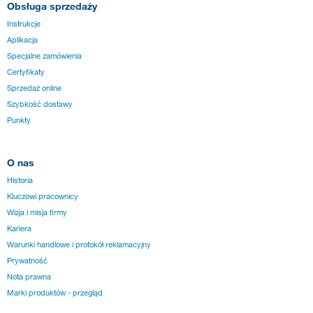
Obsługa sprzedaży
Instrukcje
Aplikacja
Specjalne zamówienia
Certyfikaty
Sprzedaż online
Szybkość dostawy
Punkty
O nas
Historia
Kluczowi pracownicy
Wizja i misja firmy
Kariera
Warunki handlowe i protokół reklamacyjny
Prywatność
Nota prawna
Marki produktów - przegląd