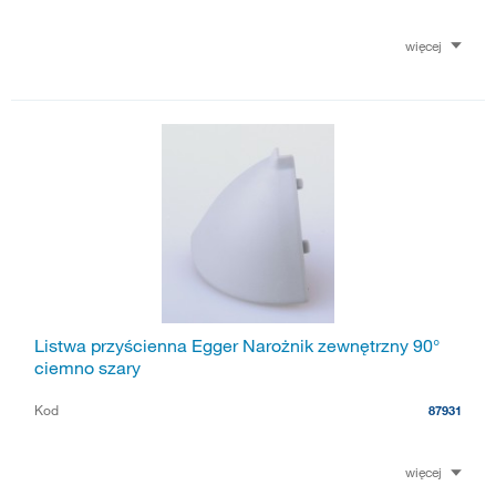
więcej
Listwa przyścienna Egger Narożnik zewnętrzny 90°
ciemno szary
Kod
87931
więcej