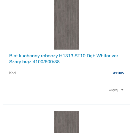
Blat kuchenny roboczy H1313 ST10 Dąb Whiteriver
Szary brąz 4100/600/38
Kod
398105
więcej