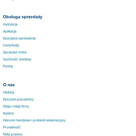
Obsługa sprzedaży
Instrukcje
Aplikacja
Specjalne zamówienia
Certyfikaty
Sprzedaż online
Szybkość dostawy
Punkty
O nas
Historia
Kluczowi pracownicy
Wizja i misja firmy
Kariera
Warunki handlowe i protokół reklamacyjny
Prywatność
Nota prawna