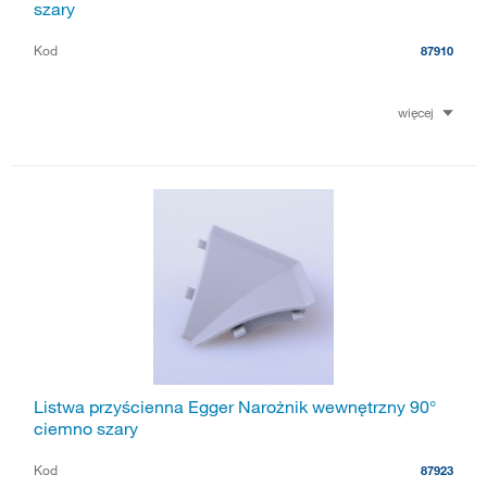
szary
Kod
87910
więcej
Listwa przyścienna Egger Narożnik wewnętrzny 90°
ciemno szary
Kod
87923