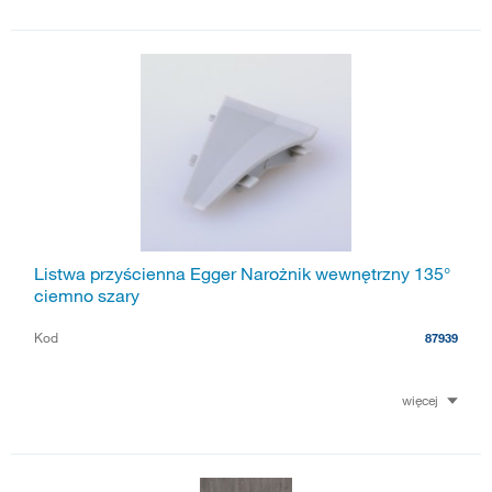
Listwa przyścienna Egger Narożnik wewnętrzny 135°
ciemno szary
Kod
87939
więcej