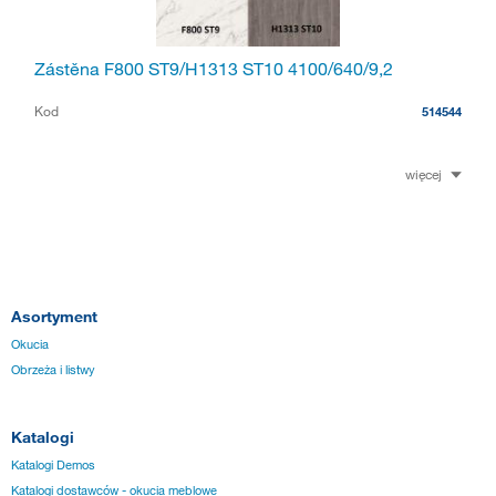
Zástěna F800 ST9/H1313 ST10 4100/640/9,2
Kod
514544
więcej
Asortyment
Okucia
Obrzeża i listwy
Katalogi
Katalogi Demos
Katalogi dostawców - okucia meblowe