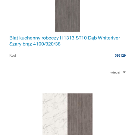
Blat kuchenny roboczy H1313 ST10 Dąb Whiteriver
Szary brąz 4100/920/38
Kod
398129
więcej