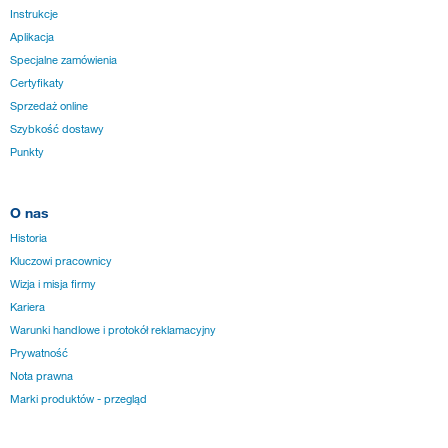
Instrukcje
Aplikacja
Specjalne zamówienia
Certyfikaty
Sprzedaż online
Szybkość dostawy
Punkty
O nas
Historia
Kluczowi pracownicy
Wizja i misja firmy
Kariera
Warunki handlowe i protokół reklamacyjny
Prywatność
Nota prawna
Marki produktów - przegląd