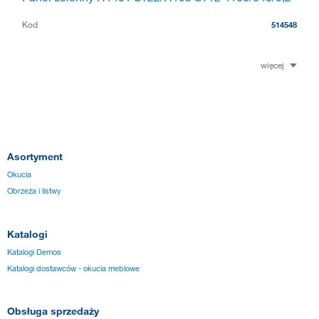
Kod
514548
więcej
Asortyment
Okucia
Obrzeża i listwy
Katalogi
Katalogi Demos
Katalogi dostawców - okucia meblowe
Obsługa sprzedaży