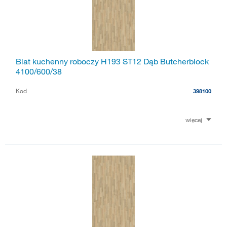
Blat kuchenny roboczy H193 ST12 Dąb Butcherblock
4100/600/38
Kod
398100
więcej