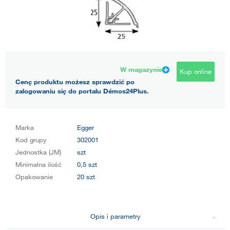
W magazynie
Kup online
Cenę produktu możesz sprawdzić po
zalogowaniu się do portalu Démos24Plus.
Marka
Egger
Kod grupy
302001
Jednostka (JM)
szt
Minimalna ilość
0,5 szt
Opakowanie
20 szt
Opis i parametry