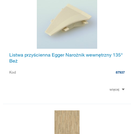
Listwa przyścienna Egger Narożnik wewnętrzny 135°
Beż
Kod
87937
więcej