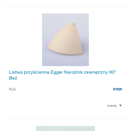
Listwa przyścienna Egger Narożnik zewnętrzny 90°
Beż
Kod
87929
więcej