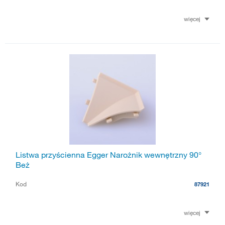
więcej
Listwa przyścienna Egger Narożnik wewnętrzny 90°
Beż
Kod
87921
więcej