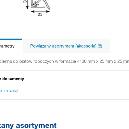
arametry
Powiązany asortyment (akcesoria) (8)
ścienna do blatów roboczych w formacie 4100 mm x 25 mm x 25 
e dokumenty
a instalacji
any asortyment