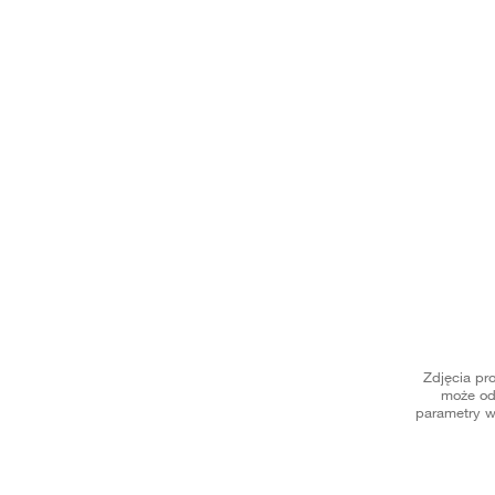
Zdjęcia pr
może od
parametry w