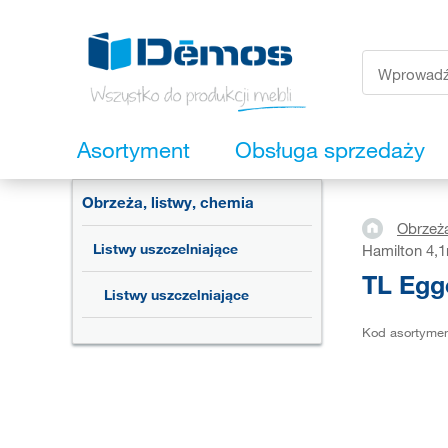
Asortyment
Obsługa sprzedaży
Obrzeża, listwy, chemia
Obrzeża
Listwy uszczelniające
Hamilton 4,
TL Egg
Listwy uszczelniające
Kod asortyme