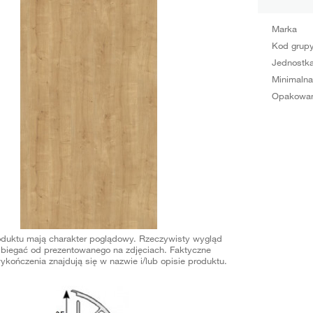
Marka
Kod grup
Jednostka
Minimalna
Opakowan
oduktu mają charakter poglądowy. Rzeczywisty wygląd
biegać od prezentowanego na zdjęciach. Faktyczne
ykończenia znajdują się w nazwie i/lub opisie produktu.