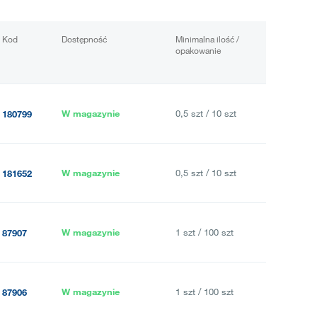
Kod
Dostępność
Minimalna ilość /
opakowanie
W magazynie
0,5 szt / 10 szt
180799
W magazynie
0,5 szt / 10 szt
181652
W magazynie
1 szt / 100 szt
87907
W magazynie
1 szt / 100 szt
87906