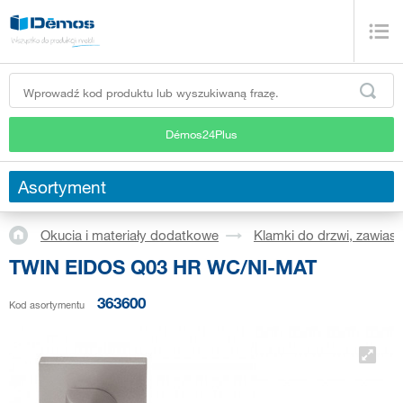
Démos24Plus
Asortyment
Okucia i materiały dodatkowe
Klamki do drzwi, zawiasy
TWIN EIDOS Q03 HR WC/NI-MAT
363600
Kod asortymentu