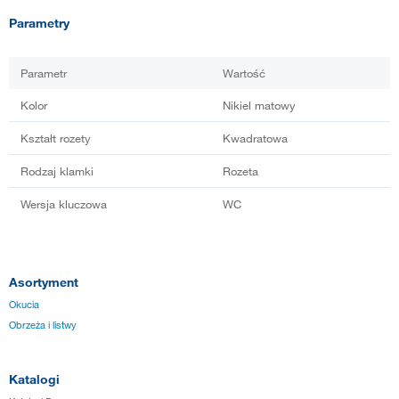
Parametry
Parametr
Wartość
Kolor
Nikiel matowy
Kształt rozety
Kwadratowa
Rodzaj klamki
Rozeta
Wersja kluczowa
WC
Asortyment
Okucia
Obrzeża i listwy
Katalogi