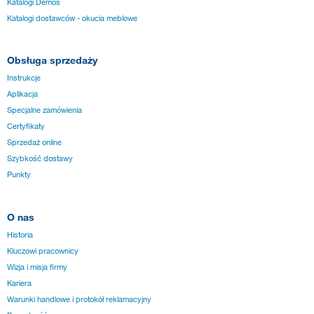
Katalogi Demos
Katalogi dostawców - okucia meblowe
Obsługa sprzedaży
Instrukcje
Aplikacja
Specjalne zamówienia
Certyfikaty
Sprzedaż online
Szybkość dostawy
Punkty
O nas
Historia
Kluczowi pracownicy
Wizja i misja firmy
Kariera
Warunki handlowe i protokół reklamacyjny