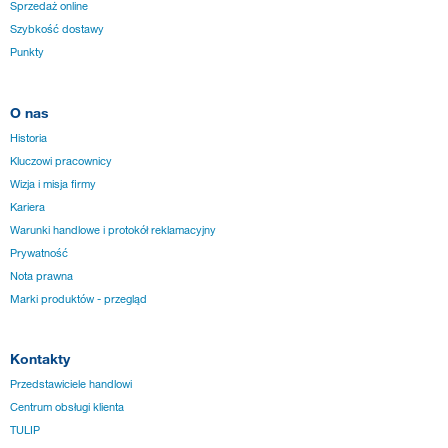
Sprzedaż online
Szybkość dostawy
Punkty
O nas
Historia
Kluczowi pracownicy
Wizja i misja firmy
Kariera
Warunki handlowe i protokół reklamacyjny
Prywatność
Nota prawna
Marki produktów - przegląd
Kontakty
Przedstawiciele handlowi
Centrum obsługi klienta
TULIP