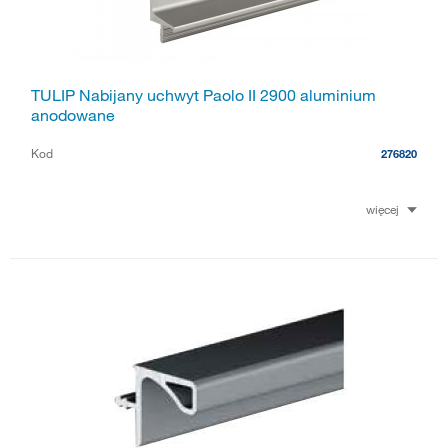
TULIP Nabijany uchwyt Paolo II 2900 aluminium
anodowane
Kod
276820
więcej