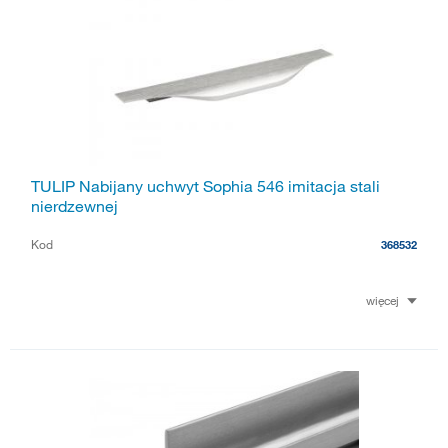
TULIP Nabijany uchwyt Sophia 546 imitacja stali
nierdzewnej
Kod
368532
więcej