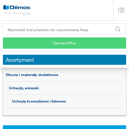
Démos24Plus
Asortyment
Okucia i materiały dodatkowe
Uchwyty, wieszaki
Uchwyty krawędziowe i listwowe