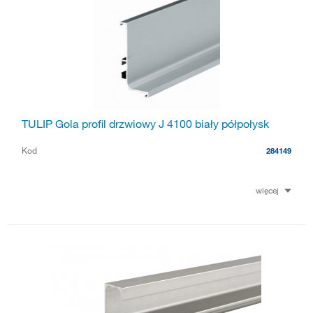
TULIP Gola profil drzwiowy J 4100 biały półpołysk
Kod
284149
więcej