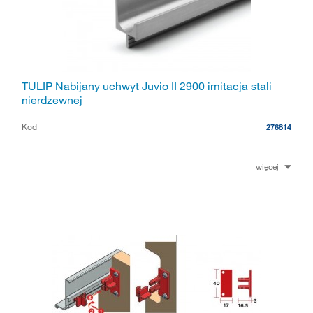
TULIP Nabijany uchwyt Juvio II 2900 imitacja stali
nierdzewnej
Kod
276814
więcej