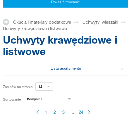
Pokaż filtrowanie
Okucia i materiały dodatkowe
Uchwyty, wieszaki
Uchwyty krawędziowe i listwowe
Uchwyty krawędziowe i
listwowe
Lista asortymentu
Zapisów na stronie
12
Sortowanie
Domyślne
1
2
3
...
24