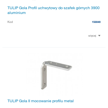
TULIP Gola Profil uchwytowy do szafek górnych 3900
aluminium
Kod
156848
więcej
TULIP Gola II mocowanie profilu metal