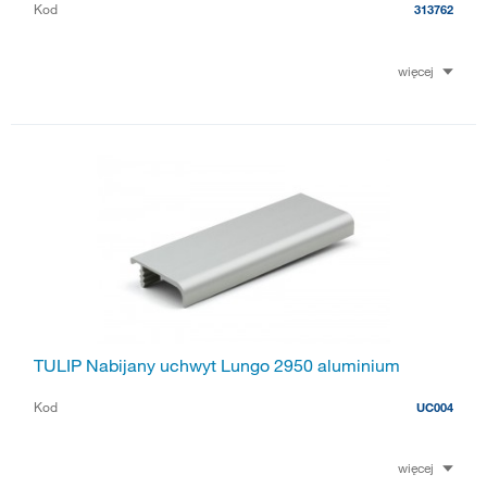
Kod
313762
więcej
TULIP Nabijany uchwyt Lungo 2950 aluminium
Kod
UC004
więcej