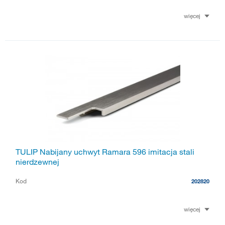
więcej
TULIP Nabijany uchwyt Ramara 596 imitacja stali
nierdzewnej
Kod
202820
więcej