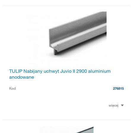
TULIP Nabijany uchwyt Juvio II 2900 aluminium
anodowane
Kod
276815
więcej