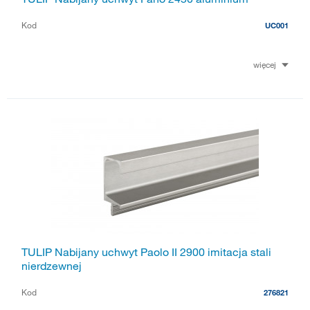
Kod
UC001
więcej
TULIP Nabijany uchwyt Paolo II 2900 imitacja stali
nierdzewnej
Kod
276821