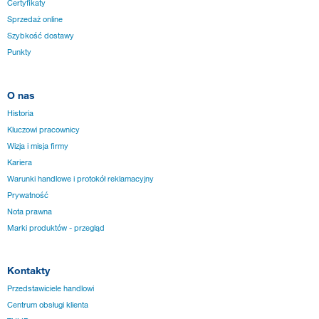
Certyfikaty
Sprzedaż online
Szybkość dostawy
Punkty
O nas
Historia
Kluczowi pracownicy
Wizja i misja firmy
Kariera
Warunki handlowe i protokół reklamacyjny
Prywatność
Nota prawna
Marki produktów - przegląd
Kontakty
Przedstawiciele handlowi
Centrum obsługi klienta