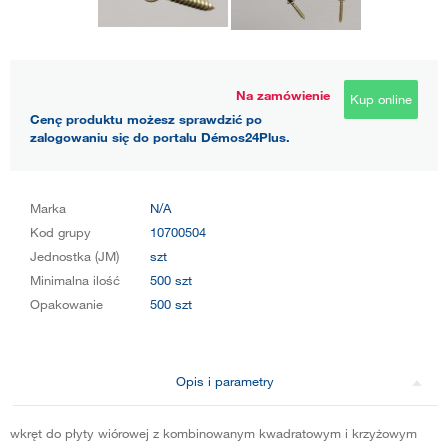
Na zamówienie
Kup online
Cenę produktu możesz sprawdzić po
zalogowaniu się do portalu Démos24Plus.
Marka
N/A
Kod grupy
10700504
Jednostka (JM)
szt
Minimalna ilość
500 szt
Opakowanie
500 szt
Opis i parametry
wkręt do płyty wiórowej z kombinowanym kwadratowym i krzyżowym