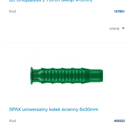
Kod
157851
więcej
SPAX uniwersalny kołek ścienny 6x30mm
Kod
405553