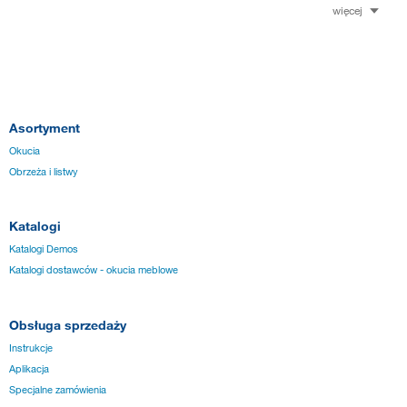
więcej
Asortyment
Okucia
Obrzeża i listwy
Katalogi
Katalogi Demos
Katalogi dostawców - okucia meblowe
Obsługa sprzedaży
Instrukcje
Aplikacja
Specjalne zamówienia