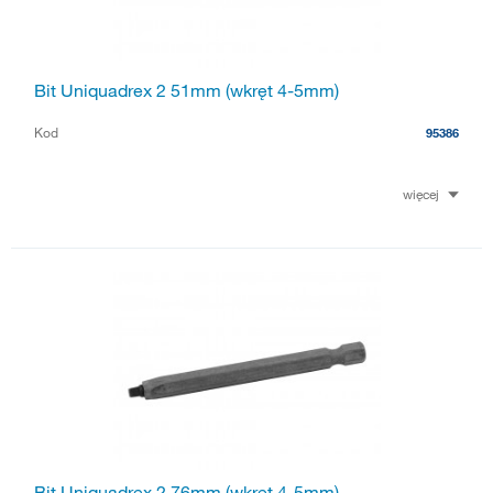
Bit Uniquadrex 2 51mm (wkręt 4-5mm)
Kod
95386
więcej
Bit Uniquadrex 2 76mm (wkręt 4-5mm)