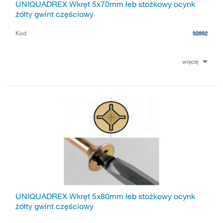
UNIQUADREX Wkręt 5x70mm łeb stożkowy ocynk
żółty gwint częściowy
Kod
92892
więcej
UNIQUADREX Wkręt 5x80mm łeb stożkowy ocynk
żółty gwint częściowy