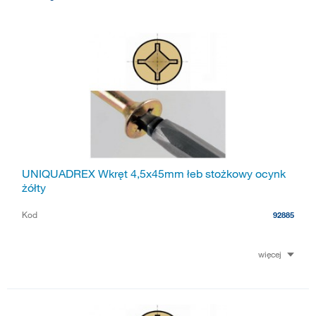
UNIQUADREX Wkręt 4,5x45mm łeb stożkowy ocynk
żółty
Kod
92885
więcej