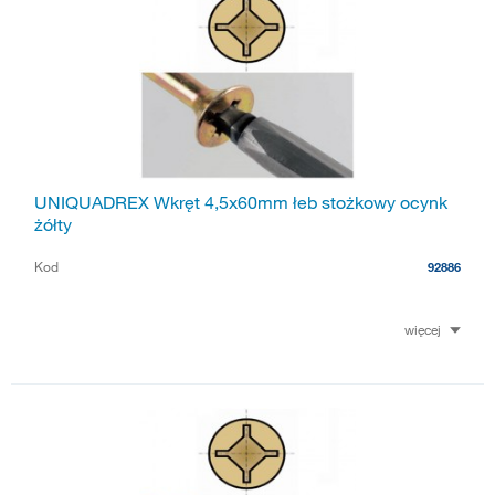
UNIQUADREX Wkręt 4,5x60mm łeb stożkowy ocynk
żółty
Kod
92886
więcej