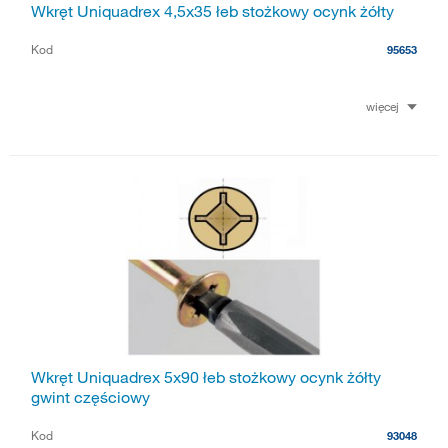
Wkręt Uniquadrex 4,5x35 łeb stożkowy ocynk żółty
Kod
95653
więcej
Wkręt Uniquadrex 5x90 łeb stożkowy ocynk żółty
gwint częściowy
Kod
93048