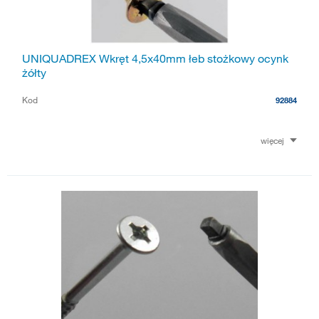
UNIQUADREX Wkręt 4,5x40mm łeb stożkowy ocynk
żółty
Kod
92884
więcej