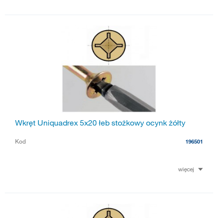
Wkręt Uniquadrex 5x20 łeb stożkowy ocynk żółty
Kod
196501
więcej