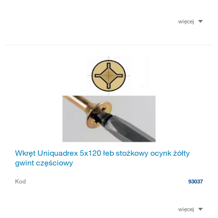
więcej
Wkręt Uniquadrex 5x120 łeb stożkowy ocynk żółty
gwint częściowy
Kod
93037
więcej