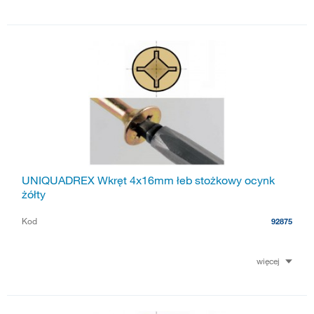
UNIQUADREX Wkręt 4x16mm łeb stożkowy ocynk
żółty
Kod
92875
więcej