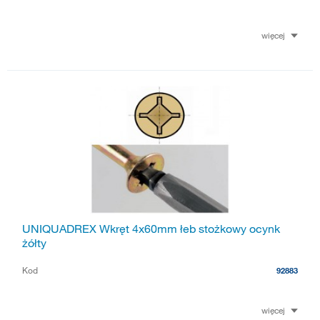
więcej
UNIQUADREX Wkręt 4x60mm łeb stożkowy ocynk
żółty
Kod
92883
więcej