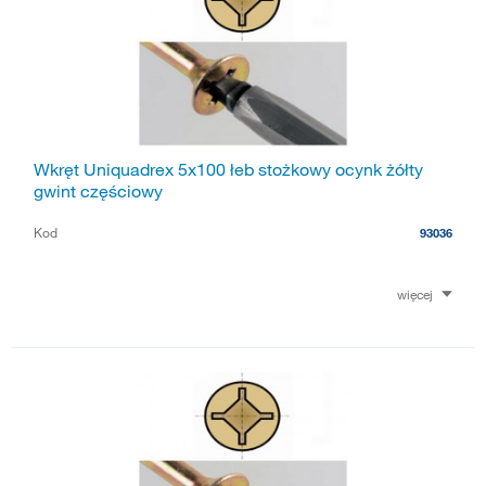
Wkręt Uniquadrex 5x100 łeb stożkowy ocynk żółty
gwint częściowy
Kod
93036
więcej