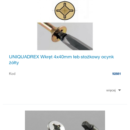
UNIQUADREX Wkręt 4x40mm łeb stożkowy ocynk
żółty
Kod
92881
więcej