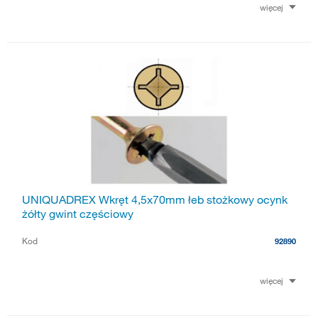
więcej
UNIQUADREX Wkręt 4,5x70mm łeb stożkowy ocynk
żółty gwint częściowy
Kod
92890
więcej