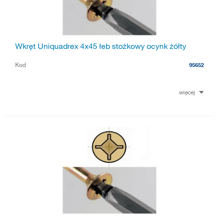
Wkręt Uniquadrex 4x45 łeb stożkowy ocynk żółty
Kod
95652
więcej