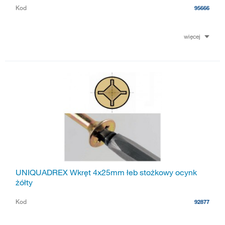
Kod
95666
więcej
UNIQUADREX Wkręt 4x25mm łeb stożkowy ocynk
żółty
Kod
92877