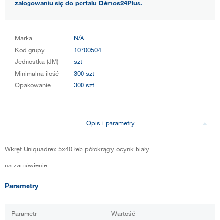
zalogowaniu się do portalu Démos24Plus.
Marka
N/A
Kod grupy
10700504
Jednostka (JM)
szt
Minimalna ilość
300 szt
Opakowanie
300 szt
Opis i parametry
Wkręt Uniquadrex 5x40 łeb półokrągły ocynk biały
na zamówienie
Parametry
Parametr
Wartość