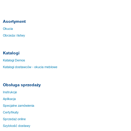
Asortyment
Okucia
Obrzeża i listwy
Katalogi
Katalogi Demos
Katalogi dostawców - okucia meblowe
Obsługa sprzedaży
Instrukcje
Aplikacja
Specjalne zamówienia
Certyfikaty
Sprzedaż online
Szybkość dostawy