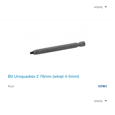
więcej
Bit Uniquadrex 2 76mm (wkręt 4-5mm)
Kod
157851
więcej