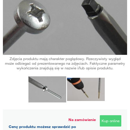
Zdjęcia produktu mają charakter poglądowy. Rzeczywisty wygląd
może odbiegać od prezentowanego na zdjęciach. Faktyczne parametry
wykończenia znajdują się w nazwie i/lub opisie produktu.
Na zamówienie
Kup online
Cenę produktu możesz sprawdzić po