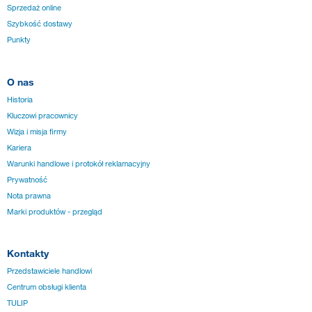
Sprzedaż online
Szybkość dostawy
Punkty
O nas
Historia
Kluczowi pracownicy
Wizja i misja firmy
Kariera
Warunki handlowe i protokół reklamacyjny
Prywatność
Nota prawna
Marki produktów - przegląd
Kontakty
Przedstawiciele handlowi
Centrum obsługi klienta
TULIP