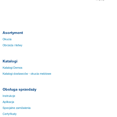
Asortyment
Okucia
Obrzeża i listwy
Katalogi
Katalogi Demos
Katalogi dostawców - okucia meblowe
Obsługa sprzedaży
Instrukcje
Aplikacja
Specjalne zamówienia
Certyfikaty