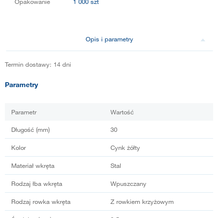
Opakowanie
1 000 szt
Opis i parametry
Termin dostawy: 14 dni
Parametry
Parametr
Wartość
Długość (mm)
30
Kolor
Cynk żółty
Materiał wkręta
Stal
Rodzaj łba wkręta
Wpuszczany
Rodzaj rowka wkręta
Z rowkiem krzyżowym