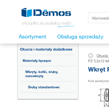
Asortyment
Obsługa sprzedaży
Okucia i materiały dodatkowe
Okucia 
Materiały łączące
PZ 3,5x12 łe
Wkręt P
Wkręty, kołki, śruby,
eurowkręty
Kod asortyme
Śruby standardowe