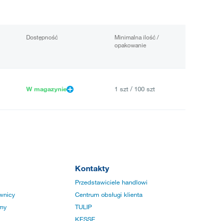
Dostępność
Minimalna ilość /
opakowanie
W magazynie
1 szt / 100 szt
Kontakty
Przedstawiciele handlowi
wnicy
Centrum obsługi klienta
rmy
TULIP
KESSE