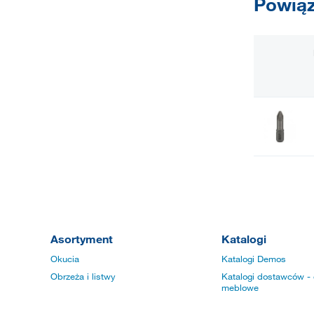
Powiąz
Asortyment
Katalogi
Okucia
Katalogi Demos
Obrzeża i listwy
Katalogi dostawców - 
meblowe