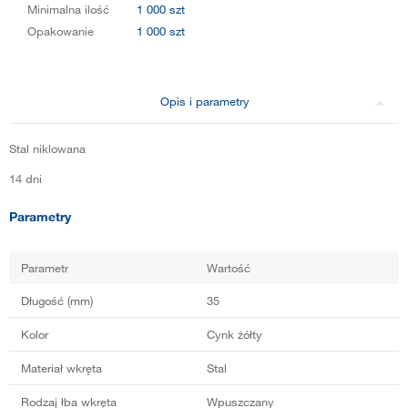
Minimalna ilość
1 000 szt
Opakowanie
1 000 szt
Opis i parametry
Stal niklowana
14 dni
Parametry
Parametr
Wartość
Długość (mm)
35
Kolor
Cynk żółty
Materiał wkręta
Stal
Rodzaj łba wkręta
Wpuszczany