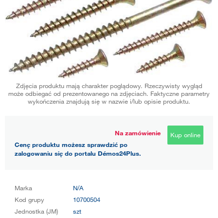
Zdjęcia produktu mają charakter poglądowy. Rzeczywisty wygląd
może odbiegać od prezentowanego na zdjęciach. Faktyczne parametry
wykończenia znajdują się w nazwie i/lub opisie produktu.
Na zamówienie
Kup online
Cenę produktu możesz sprawdzić po
zalogowaniu się do portalu Démos24Plus.
Marka
N/A
Kod grupy
10700504
Jednostka (JM)
szt