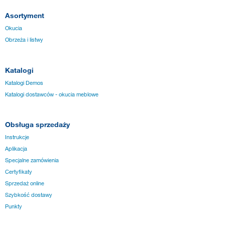
Asortyment
Okucia
Obrzeża i listwy
Katalogi
Katalogi Demos
Katalogi dostawców - okucia meblowe
Obsługa sprzedaży
Instrukcje
Aplikacja
Specjalne zamówienia
Certyfikaty
Sprzedaż online
Szybkość dostawy
Punkty