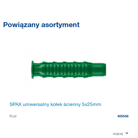
Powiązany asortyment
SPAX uniwersalny kołek ścienny 5x25mm
Kod
405546
więcej