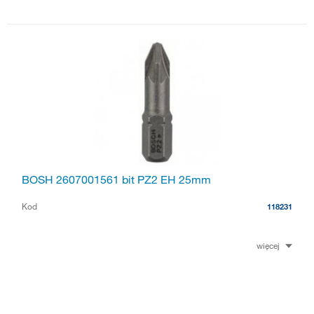
BOSH 2607001561 bit PZ2 EH 25mm
Kod
118231
więcej