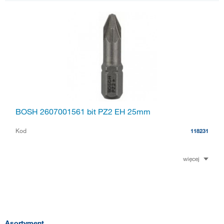
BOSH 2607001561 bit PZ2 EH 25mm
Kod
118231
więcej
Asortyment