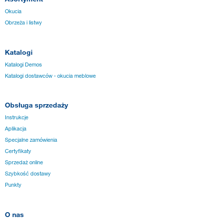
Okucia
Obrzeża i listwy
Katalogi
Katalogi Demos
Katalogi dostawców - okucia meblowe
Obsługa sprzedaży
Instrukcje
Aplikacja
Specjalne zamówienia
Certyfikaty
Sprzedaż online
Szybkość dostawy
Punkty
O nas