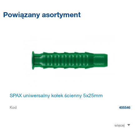
Powiązany asortyment
SPAX uniwersalny kołek ścienny 5x25mm
Kod
405546
więcej