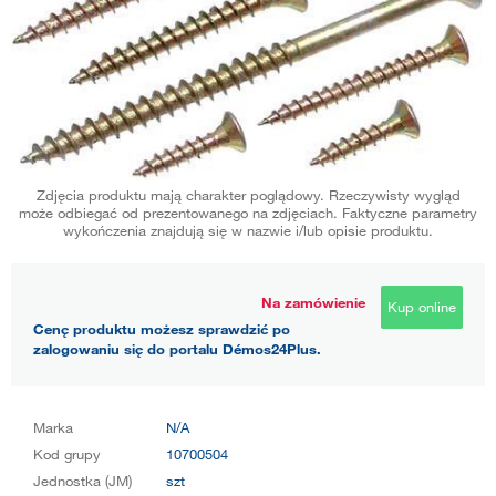
Zdjęcia produktu mają charakter poglądowy. Rzeczywisty wygląd
może odbiegać od prezentowanego na zdjęciach. Faktyczne parametry
wykończenia znajdują się w nazwie i/lub opisie produktu.
Na zamówienie
Kup online
Cenę produktu możesz sprawdzić po
zalogowaniu się do portalu Démos24Plus.
Marka
N/A
Kod grupy
10700504
Jednostka (JM)
szt