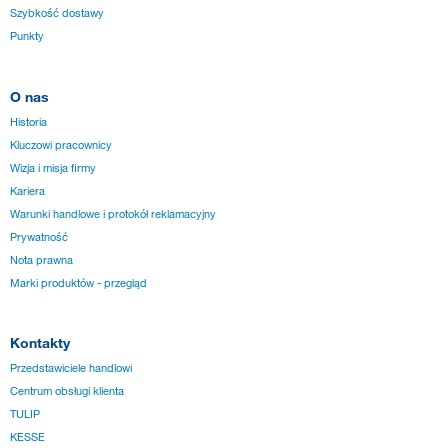
Szybkość dostawy
Punkty
O nas
Historia
Kluczowi pracownicy
Wizja i misja firmy
Kariera
Warunki handlowe i protokół reklamacyjny
Prywatność
Nota prawna
Marki produktów - przegląd
Kontakty
Przedstawiciele handlowi
Centrum obsługi klienta
TULIP
KESSE