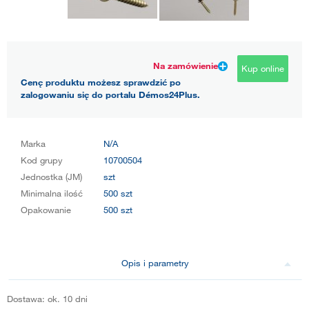
Na zamówienie
Kup online
Cenę produktu możesz sprawdzić po
zalogowaniu się do portalu Démos24Plus.
Marka
N/A
Kod grupy
10700504
Jednostka (JM)
szt
Minimalna ilość
500 szt
Opakowanie
500 szt
Opis i parametry
Dostawa: ok. 10 dni