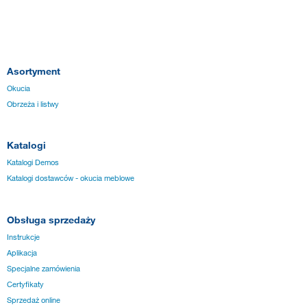
Asortyment
Okucia
Obrzeża i listwy
Katalogi
Katalogi Demos
Katalogi dostawców - okucia meblowe
Obsługa sprzedaży
Instrukcje
Aplikacja
Specjalne zamówienia
Certyfikaty
Sprzedaż online