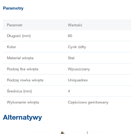
Parametry
Parametr
Wartość
Długość (mm)
60
Kolor
Cynk żółty
Materiał wkręta
Stal
Rodzaj łba wkręta
Wpuszczany
Rodzaj rowka wkręta
Uniquadrex
Średnica (mm)
4
Wykonanie wkręta
Częściowo gwintowany
Alternatywy