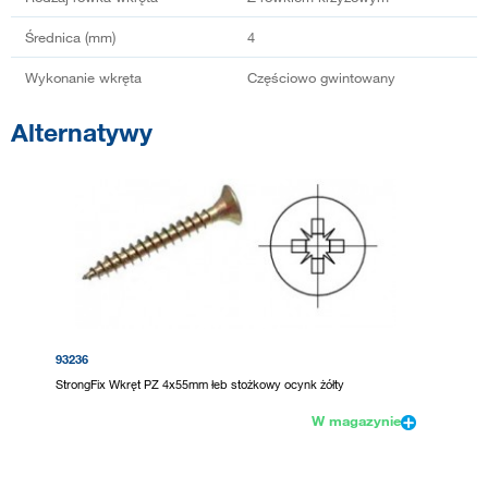
Średnica (mm)
4
Wykonanie wkręta
Częściowo gwintowany
Alternatywy
93236
StrongFix Wkręt PZ 4x55mm łeb stożkowy ocynk żółty
W magazynie