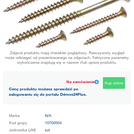
Zdjęcia produktu mają charakter poglądowy. Rzeczywisty wygląd
może odbiegać od prezentowanego na zdjęciach. Faktyczne parametry
wykończenia znajdują się w nazwie i/lub opisie produktu.
Na zamówienie
Kup online
Cenę produktu możesz sprawdzić po
zalogowaniu się do portalu Démos24Plus.
Marka
N/A
Kod grupy
10700504
Jednostka (JM)
szt