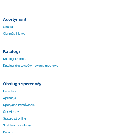
Asortyment
Okucia
Obrzeża i listwy
Katalogi
Katalogi Demos
Katalogi dostawców - okucia meblowe
Obsługa sprzedaży
Instrukcje
Aplikacja
Specjalne zamówienia
Certyfikaty
Sprzedaż online
Szybkość dostawy
Punkty