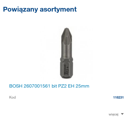
Powiązany asortyment
BOSH 2607001561 bit PZ2 EH 25mm
Kod
118231
więcej