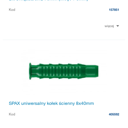
Kod
157851
więcej
SPAX uniwersalny kołek ścienny 8x40mm
Kod
405592