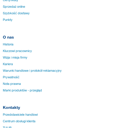
Certyfikaty
Sprzedaż online
Szybkość dostawy
Punkty
O nas
Historia
Kluczowi pracownicy
Wizja i misja firmy
Kariera
Warunki handlowe i protokół reklamacyjny
Prywatność
Nota prawna
Marki produktów - przegląd
Kontakty
Przedstawiciele handlowi
Centrum obsługi klienta
TULIP