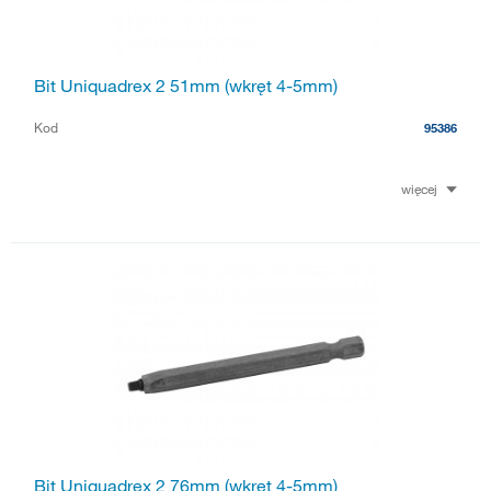
Bit Uniquadrex 2 51mm (wkręt 4-5mm)
Kod
95386
więcej
Bit Uniquadrex 2 76mm (wkręt 4-5mm)