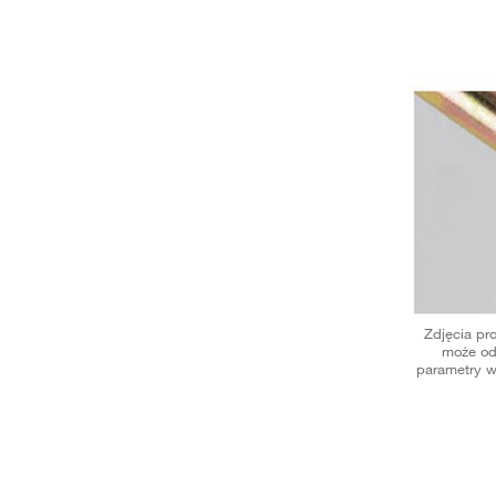
Zdjęcia pr
może od
parametry w