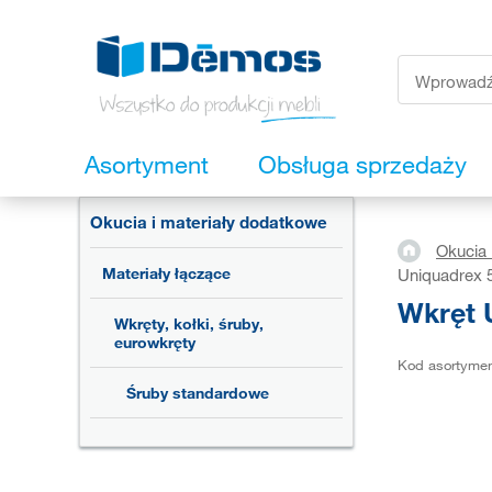
Asortyment
Obsługa sprzedaży
Okucia i materiały dodatkowe
Okucia 
Materiały łączące
Uniquadrex 5
Wkręt 
Wkręty, kołki, śruby,
eurowkręty
Kod asortyme
Śruby standardowe