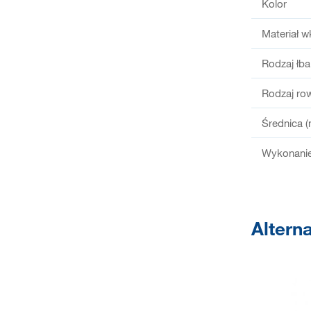
Kolor
Materiał w
Rodzaj łba
Rodzaj ro
Średnica 
Wykonanie
Altern