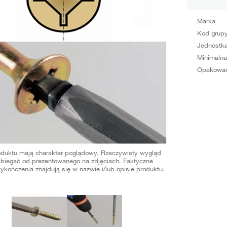
Marka
Kod grup
Jednostka
Minimalna
Opakowan
oduktu mają charakter poglądowy. Rzeczywisty wygląd
biegać od prezentowanego na zdjęciach. Faktyczne
ykończenia znajdują się w nazwie i/lub opisie produktu.