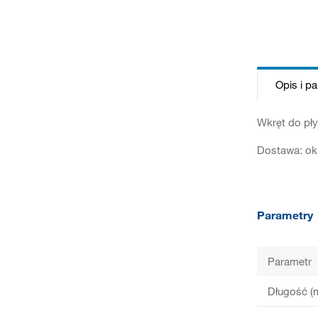
Opis i p
Wkręt do pły
Dostawa: ok.
Parametry
Parametr
Długość (