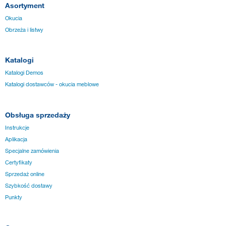
Asortyment
Okucia
Obrzeża i listwy
Katalogi
Katalogi Demos
Katalogi dostawców - okucia meblowe
Obsługa sprzedaży
Instrukcje
Aplikacja
Specjalne zamówienia
Certyfikaty
Sprzedaż online
Szybkość dostawy
Punkty