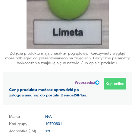
Zdjęcia produktu mają charakter poglądowy. Rzeczywisty wygląd
może odbiegać od prezentowanego na zdjęciach. Faktyczne parametry
wykończenia znajdują się w nazwie i/lub opisie produktu.
Wyprzedaż
Kup online
Cenę produktu możesz sprawdzić po
zalogowaniu się do portalu Démos24Plus.
Marka
N/A
Kod grupy
10700601
Jednostka (JM)
szt