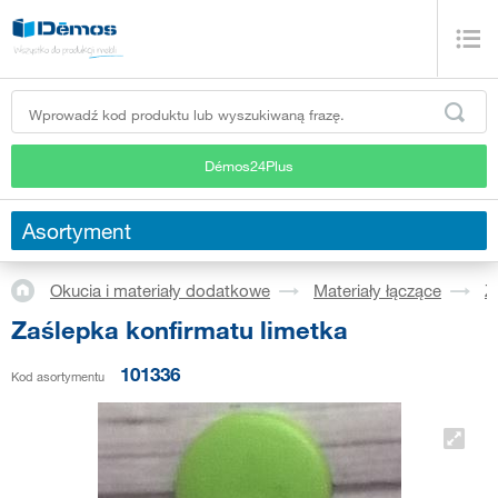
Démos24Plus
Asortyment
Okucia i materiały dodatkowe
Materiały łączące
Z
Zaślepka konfirmatu limetka
101336
Kod asortymentu