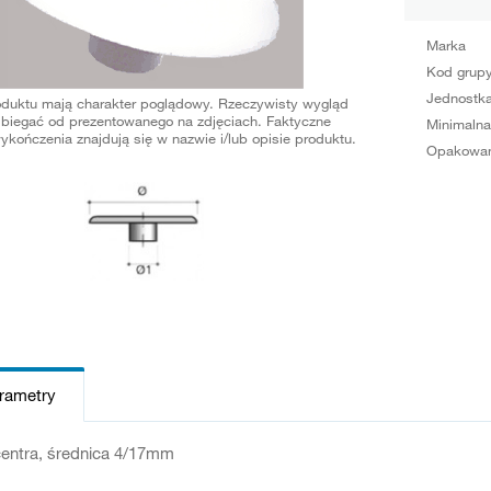
Marka
Kod grup
Jednostka
oduktu mają charakter poglądowy. Rzeczywisty wygląd
biegać od prezentowanego na zdjęciach. Faktyczne
Minimalna
ykończenia znajdują się w nazwie i/lub opisie produktu.
Opakowan
arametry
centra, średnica 4/17mm