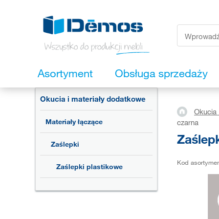
Asortyment
Obsługa sprzedaży
Okucia i materiały dodatkowe
Okucia 
Materiały łączące
czarna
Zaślep
Zaślepki
Kod asortyme
Zaślepki plastikowe