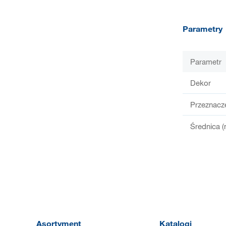
Parametry
Parametr
Dekor
Przeznacz
Średnica 
Asortyment
Katalogi