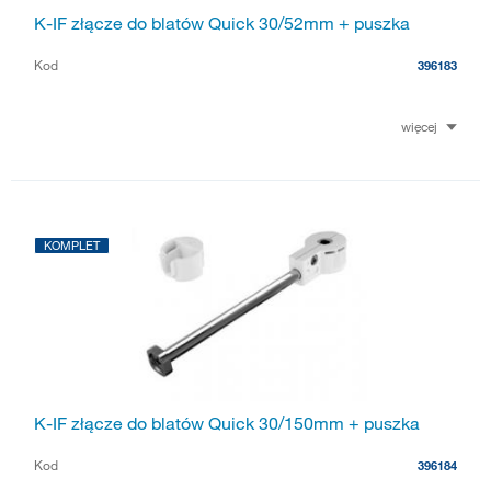
K-IF złącze do blatów Quick 30/52mm + puszka
Kod
396183
więcej
KOMPLET
K-IF złącze do blatów Quick 30/150mm + puszka
Kod
396184