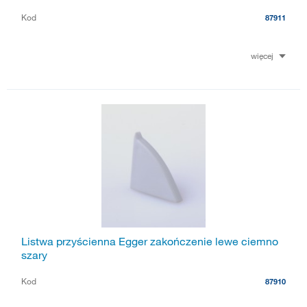
Kod
87911
więcej
Listwa przyścienna Egger zakończenie lewe ciemno
szary
Kod
87910