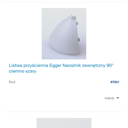
Listwa przyścienna Egger Narożnik zewnętrzny 90°
ciemno szary
Kod
87931
więcej