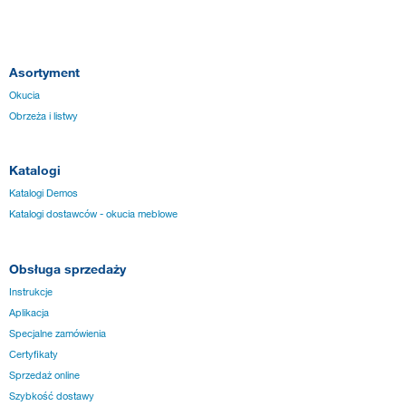
Asortyment
Okucia
Obrzeża i listwy
Katalogi
Katalogi Demos
Katalogi dostawców - okucia meblowe
Obsługa sprzedaży
Instrukcje
Aplikacja
Specjalne zamówienia
Certyfikaty
Sprzedaż online
Szybkość dostawy