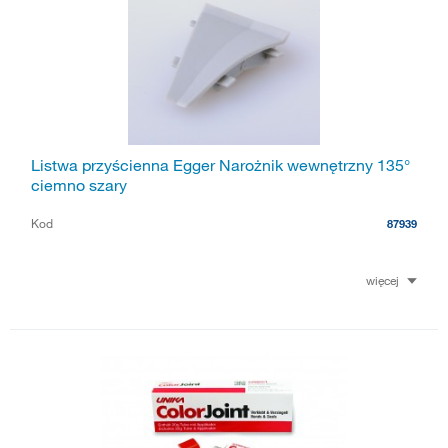
Listwa przyścienna Egger Narożnik wewnętrzny 135°
ciemno szary
Kod
87939
więcej