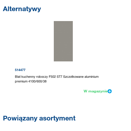
Alternatywy
514477
Blat kuchenny roboczy F502 ST7 Szczotkowane aluminium
premium 4100/600/38
W magazynie
Powiązany asortyment