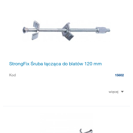
StrongFix Śruba łącząca do blatów 120 mm
Kod
15602
więcej