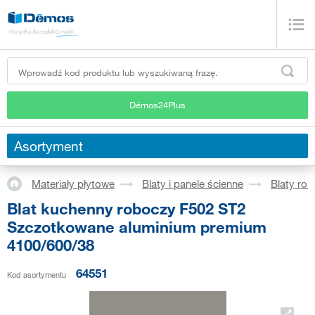
Démos24Plus
Asortyment
Materiały płytowe
Blaty i panele ścienne
Blaty ro
Blat kuchenny roboczy F502 ST2
Szczotkowane aluminium premium
4100/600/38
64551
Kod asortymentu