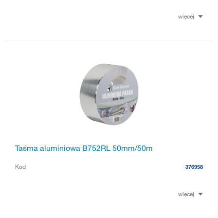
więcej
Taśma aluminiowa B752RL 50mm/50m
Kod
376958
więcej