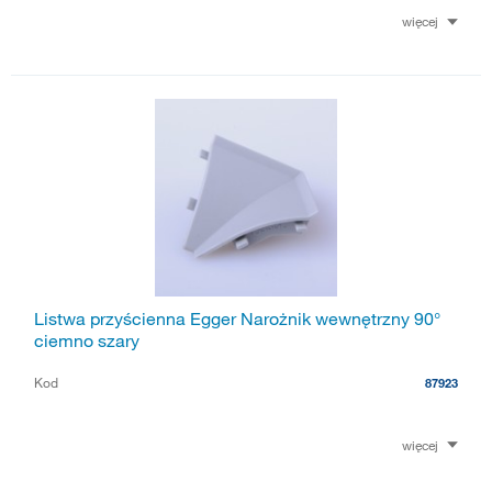
więcej
Listwa przyścienna Egger Narożnik wewnętrzny 90°
ciemno szary
Kod
87923
więcej