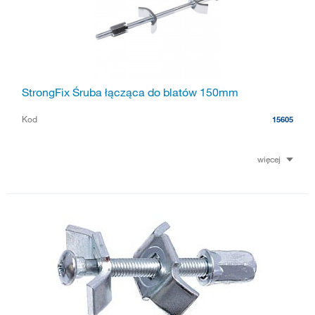
StrongFix Śruba łącząca do blatów 150mm
Kod
15605
więcej