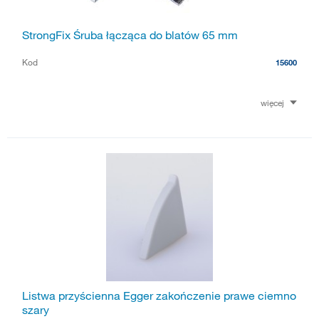
StrongFix Śruba łącząca do blatów 65 mm
Kod
15600
więcej
Listwa przyścienna Egger zakończenie prawe ciemno
szary