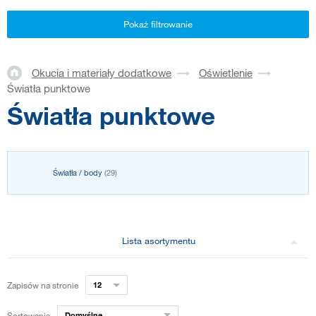
Pokaż filtrowanie
Okucia i materiały dodatkowe
Oświetlenie
Światła punktowe
Światła punktowe
Światła / body
(29)
Lista asortymentu
Zapisów na stronie
12
Sortowanie
Domyślne