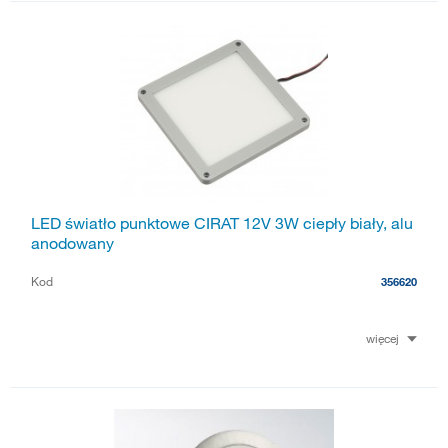
LED światło punktowe CIRAT 12V 3W ciepły biały, alu
anodowany
Kod
356620
więcej