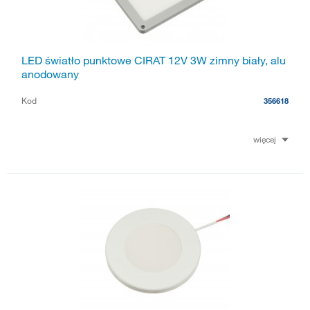
LED światło punktowe CIRAT 12V 3W zimny biały, alu
anodowany
Kod
356618
więcej