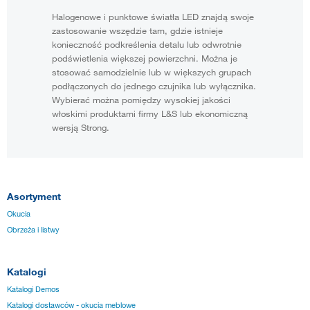
Halogenowe i punktowe światła LED znajdą swoje
zastosowanie wszędzie tam, gdzie istnieje
konieczność podkreślenia detalu lub odwrotnie
podświetlenia większej powierzchni. Można je
stosować samodzielnie lub w większych grupach
podłączonych do jednego czujnika lub wyłącznika.
Wybierać można pomiędzy wysokiej jakości
włoskimi produktami firmy L&S lub ekonomiczną
wersją Strong.
Asortyment
Okucia
Obrzeża i listwy
Katalogi
Katalogi Demos
Katalogi dostawców - okucia meblowe