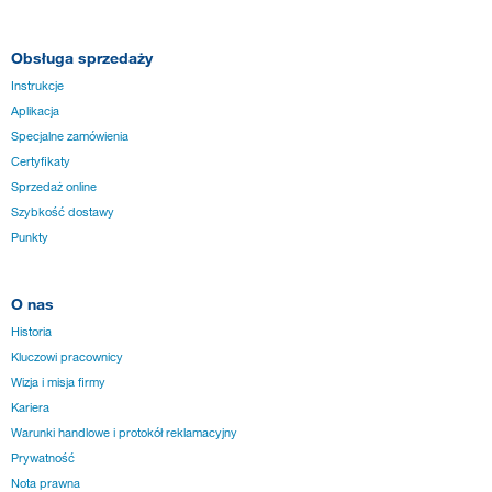
Obsługa sprzedaży
Instrukcje
Aplikacja
Specjalne zamówienia
Certyfikaty
Sprzedaż online
Szybkość dostawy
Punkty
O nas
Historia
Kluczowi pracownicy
Wizja i misja firmy
Kariera
Warunki handlowe i protokół reklamacyjny
Prywatność
Nota prawna