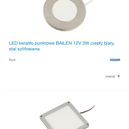
LED światło punktowe BAILEN 12V 3W ciepły biały,
stal szlifowana
Kod
358289
więcej