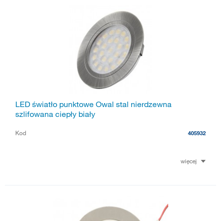
LED światło punktowe Owal stal nierdzewna
szlifowana ciepły biały
Kod
405932
więcej