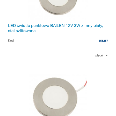
LED światło punktowe BAILEN 12V 3W zimny biały,
stal szlifowana
Kod
358287
więcej