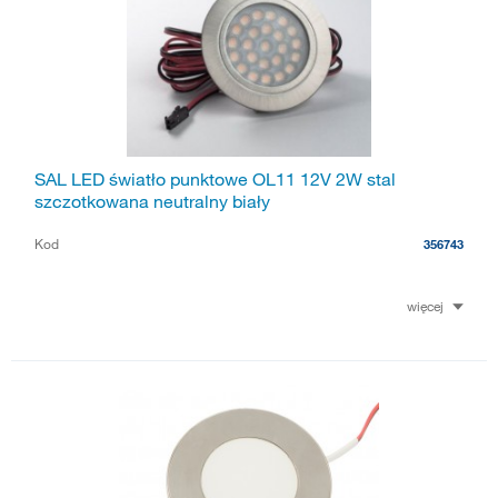
SAL LED światło punktowe OL11 12V 2W stal
szczotkowana neutralny biały
Kod
356743
więcej