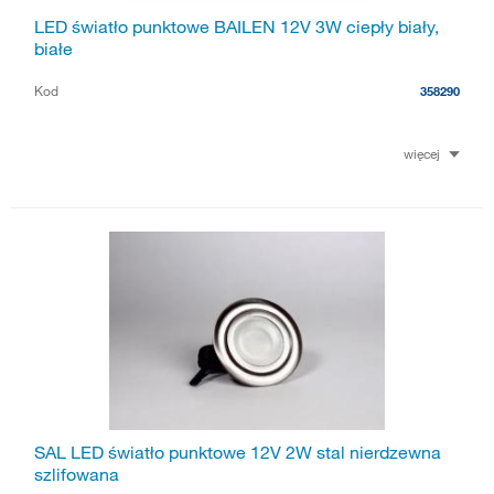
LED światło punktowe BAILEN 12V 3W ciepły biały,
białe
Kod
358290
więcej
SAL LED światło punktowe 12V 2W stal nierdzewna
szlifowana