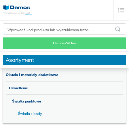
Démos24Plus
Asortyment
Okucia i materiały dodatkowe
Oświetlenie
Światła punktowe
Światła / body