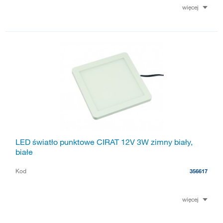
więcej
LED światło punktowe CIRAT 12V 3W zimny biały,
białe
Kod
356617
więcej