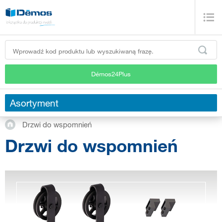
Démos24Plus
Asortyment
Drzwi do wspomnień
Drzwi do wspomnień