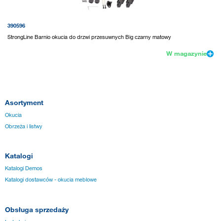
390596
StrongLine Barnio okucia do drzwi przesuwnych Big czarny matowy
W magazynie
Asortyment
Okucia
Obrzeża i listwy
Katalogi
Katalogi Demos
Katalogi dostawców - okucia meblowe
Obsługa sprzedaży