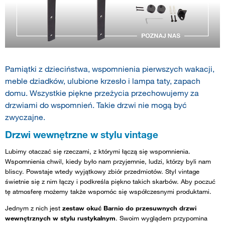
Pamiątki z dzieciństwa, wspomnienia pierwszych wakacji,
meble dziadków, ulubione krzesło i lampa taty, zapach
domu. Wszystkie piękne przeżycia przechowujemy za
drzwiami do wspomnień. Takie drzwi nie mogą być
zwyczajne.
Drzwi wewnętrzne w stylu vintage
Lubimy otaczać się rzeczami, z którymi łączą się wspomnienia.
Wspomnienia chwil, kiedy było nam przyjemnie, ludzi, którzy byli nam
bliscy. Powstaje wtedy wyjątkowy zbiór przedmiotów. Styl vintage
świetnie się z nim łączy i podkreśla piękno takich skarbów. Aby poczuć
tę atmosferę możemy także wspomóc się współczesnymi produktami.
Jednym z nich jest
zestaw okuć Barnio do przesuwnych drzwi
wewnętrznych w stylu rustykalnym
. Swoim wyglądem przypomina