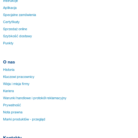
Instrukcje
Aplikacja
Specjalne zamówienia
Certyfikaty
Sprzedaż online
Szybkość dostawy
Punkty
O nas
Historia
Kluczowi pracownicy
Wizja i misja firmy
Kariera
Warunki handlowe i protokół reklamacyjny
Prywatność
Nota prawna
Marki produktów - przegląd
Kontakty