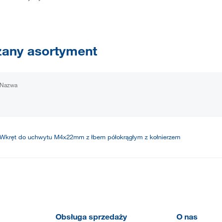
any asortyment
Nazwa
Wkręt do uchwytu M4x22mm z łbem półokrągłym z kołnierzem
Obsługa sprzedaży
O nas