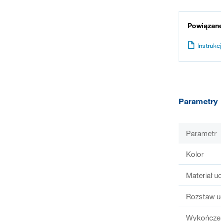
Powiązan
Instrukcj
Parametry
Parametr
Kolor
Materiał u
Rozstaw u
Wykończen