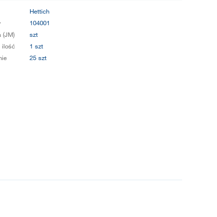
Hettich
y
104001
 (JM)
szt
 ilość
1 szt
ie
25 szt