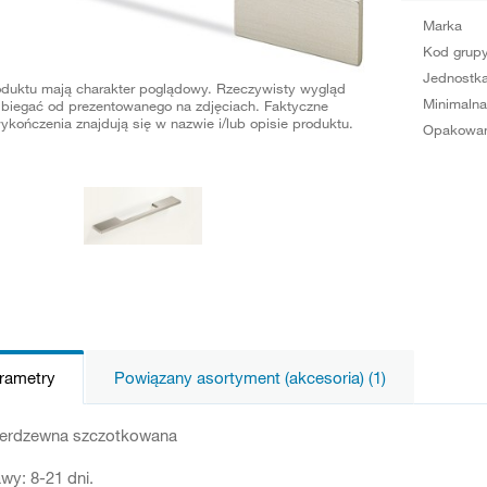
Marka
Kod grup
Jednostka
oduktu mają charakter poglądowy. Rzeczywisty wygląd
Minimalna
biegać od prezentowanego na zdjęciach. Faktyczne
ykończenia znajdują się w nazwie i/lub opisie produktu.
Opakowan
arametry
Powiązany asortyment (akcesoria) (1)
nierdzewna szczotkowana
wy: 8-21 dni.