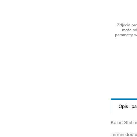
Zdjęcia pr
może od
parametry w
Opis i p
Kolor: Stal 
Termin dosta