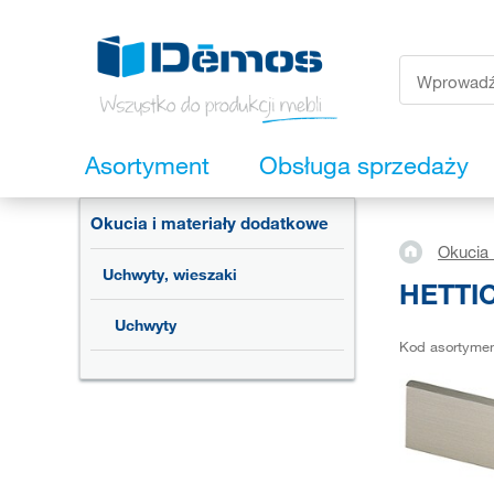
Asortyment
Obsługa sprzedaży
Okucia i materiały dodatkowe
Okucia 
Uchwyty, wieszaki
HETTIC
Uchwyty
Kod asortyme