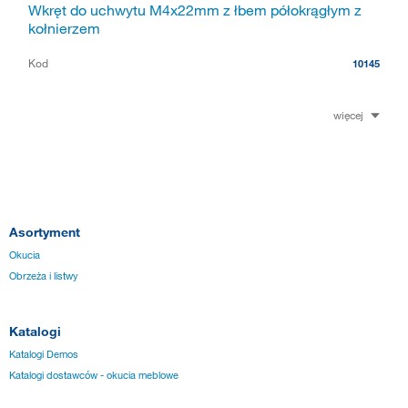
Wkręt do uchwytu M4x22mm z łbem półokrągłym z
kołnierzem
Kod
10145
więcej
Asortyment
Okucia
Obrzeża i listwy
Katalogi
Katalogi Demos
Katalogi dostawców - okucia meblowe