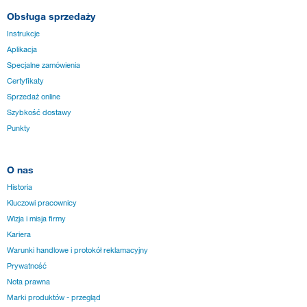
Obsługa sprzedaży
Instrukcje
Aplikacja
Specjalne zamówienia
Certyfikaty
Sprzedaż online
Szybkość dostawy
Punkty
O nas
Historia
Kluczowi pracownicy
Wizja i misja firmy
Kariera
Warunki handlowe i protokół reklamacyjny
Prywatność
Nota prawna
Marki produktów - przegląd