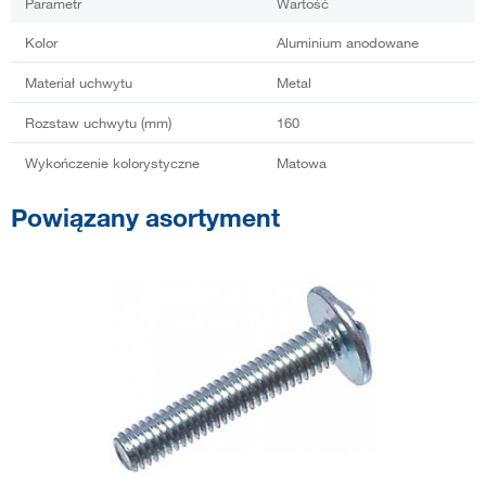
Parametr
Wartość
Kolor
Aluminium anodowane
Materiał uchwytu
Metal
Rozstaw uchwytu (mm)
160
Wykończenie kolorystyczne
Matowa
Powiązany asortyment