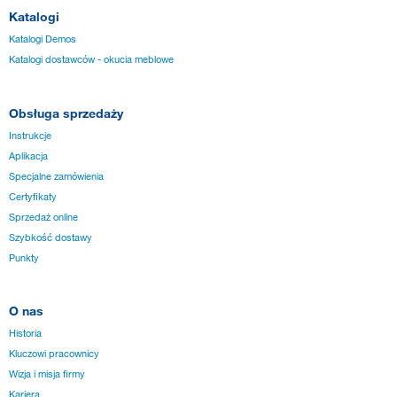
Katalogi
Katalogi Demos
Katalogi dostawców - okucia meblowe
Obsługa sprzedaży
Instrukcje
Aplikacja
Specjalne zamówienia
Certyfikaty
Sprzedaż online
Szybkość dostawy
Punkty
O nas
Historia
Kluczowi pracownicy
Wizja i misja firmy
Kariera