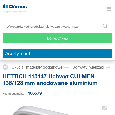
Démos24Plus
Asortyment
Okucia i materiały dodatkowe
Uchwyty, wieszaki
HETTICH 115147 Uchwyt CULMEN
136/128 mm anodowane aluminium
106579
Kod asortymentu